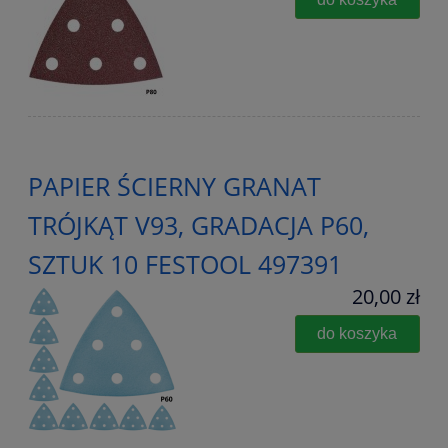
PAPIER ŚCIERNY GRANAT
TRÓJKĄT V93, GRADACJA P60,
SZTUK 10 FESTOOL 497391
20,00 zł
do koszyka