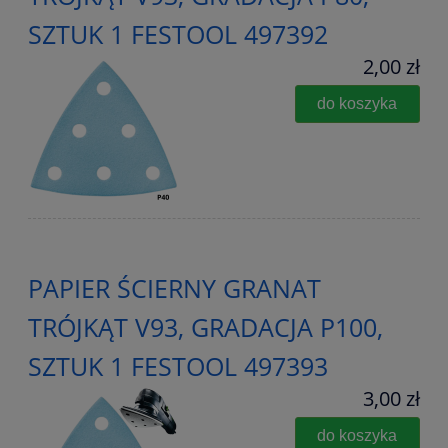
SZTUK 1 FESTOOL 497392
2,00 zł
do koszyka
PAPIER ŚCIERNY GRANAT
TRÓJKĄT V93, GRADACJA P100,
SZTUK 1 FESTOOL 497393
3,00 zł
do koszyka