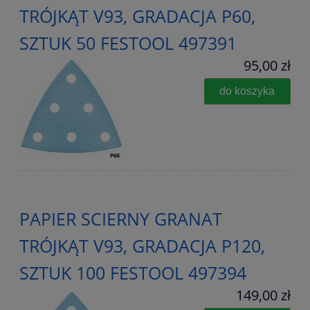
TRÓJKĄT V93, GRADACJA P60,
SZTUK 50 FESTOOL 497391
95,00 zł
do koszyka
PAPIER SCIERNY GRANAT
TRÓJKĄT V93, GRADACJA P120,
SZTUK 100 FESTOOL 497394
149,00 zł