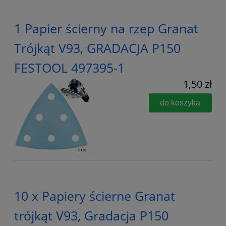
1 Papier ścierny na rzep Granat
Trójkąt V93, GRADACJA P150
FESTOOL 497395-1
1,50 zł
do koszyka
10 x Papiery ścierne Granat
trójkąt V93, Gradacja P150