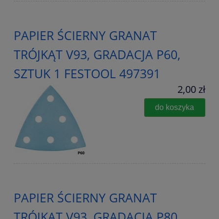
PAPIER ŚCIERNY GRANAT
TRÓJKĄT V93, GRADACJA P60,
SZTUK 1 FESTOOL 497391
2,00 zł
do koszyka
PAPIER ŚCIERNY GRANAT
TRÓJKĄT V93, GRADACJA P80,