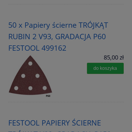
50 x Papiery ścierne TRÓJKĄT
RUBIN 2 V93, GRADACJA P60
FESTOOL 499162
85,00 zł
do koszyka
FESTOOL PAPIERY ŚCIERNE