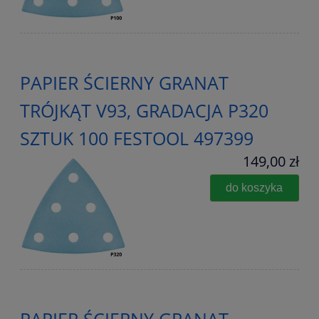
PAPIER ŚCIERNY GRANAT
TRÓJKĄT V93, GRADACJA P320
SZTUK 100 FESTOOL 497399
149,00 zł
do koszyka