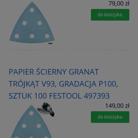
79,00 zł
do koszyka
PAPIER ŚCIERNY GRANAT
TRÓJKĄT V93, GRADACJA P100,
SZTUK 100 FESTOOL 497393
149,00 zł
do koszyka