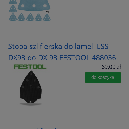
Stopa szlifierska do lameli LSS
DX93 do DX 93 FESTOOL 488036
69,00 zł
do koszyka