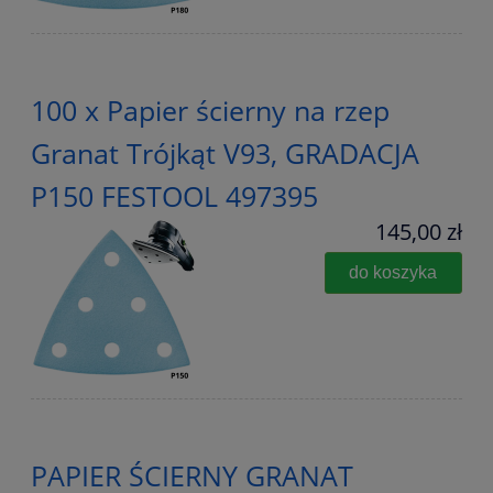
100 x Papier ścierny na rzep
Granat Trójkąt V93, GRADACJA
P150 FESTOOL 497395
145,00 zł
do koszyka
PAPIER ŚCIERNY GRANAT