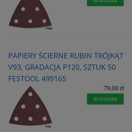
do koszyka
PAPIERY ŚCIERNE RUBIN TRÓJKĄT
V93, GRADACJA P120, SZTUK 50
FESTOOL 499165
79,00 zł
do koszyka