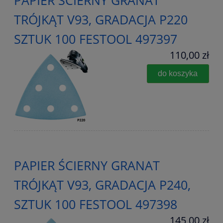
PAPIER ŚCIERNY GRANAT
TRÓJKĄT V93, GRADACJA P220
SZTUK 100 FESTOOL 497397
110,00 zł
do koszyka
PAPIER ŚCIERNY GRANAT
TRÓJKĄT V93, GRADACJA P240,
SZTUK 100 FESTOOL 497398
145,00 zł