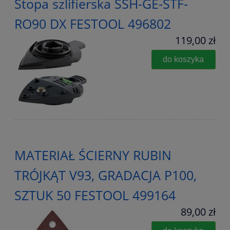
Stopa szlifierska SSH-GE-STF-
RO90 DX FESTOOL 496802
119,00 zł
do koszyka
MATERIAŁ ŚCIERNY RUBIN
TRÓJKĄT V93, GRADACJA P100,
SZTUK 50 FESTOOL 499164
89,00 zł