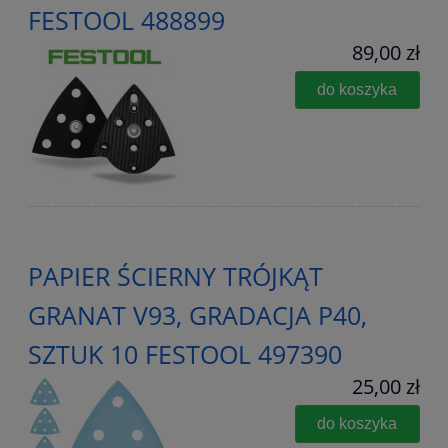
FESTOOL 488899
89,00 zł
do koszyka
PAPIER ŚCIERNY TRÓJKĄT
GRANAT V93, GRADACJA P40,
SZTUK 10 FESTOOL 497390
25,00 zł
do koszyka