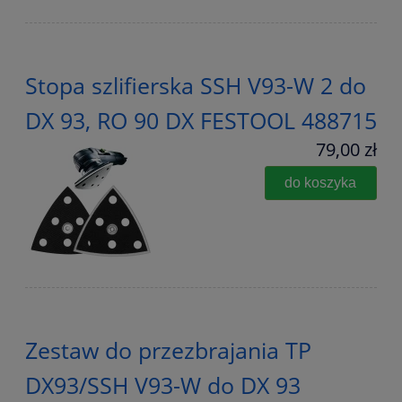
Stopa szlifierska SSH V93-W 2 do
DX 93, RO 90 DX FESTOOL 488715
79,00 zł
do koszyka
Zestaw do przezbrajania TP
DX93/SSH V93-W do DX 93