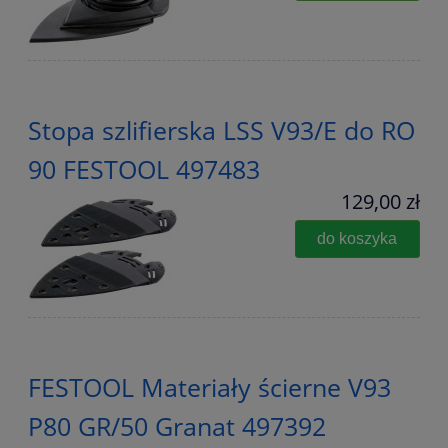
Stopa szlifierska LSS V93/E do RO
90 FESTOOL 497483
129,00 zł
do koszyka
FESTOOL Materiały ścierne V93
P80 GR/50 Granat 497392