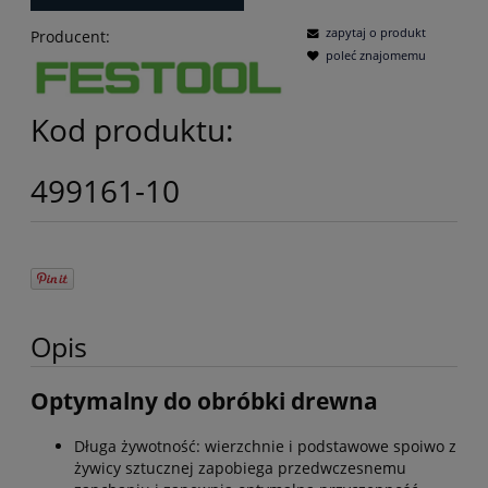
zapytaj o produkt
Producent:
poleć znajomemu
Kod produktu:
499161-10
Opis
Optymalny do obróbki drewna
Długa żywotność: wierzchnie i podstawowe spoiwo z
żywicy sztucznej zapobiega przedwczesnemu