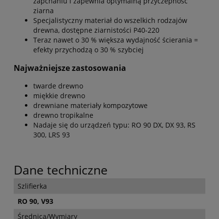
zapchaniu i zapewnia optymalną przyczepność
ziarna
Specjalistyczny materiał do wszelkich rodzajów
drewna, dostępne ziarnistości P40-220
Teraz nawet o 30 % większa wydajność ścierania =
efekty przychodzą o 30 % szybciej
Najważniejsze zastosowania
twarde drewno
miękkie drewno
drewniane materiały kompozytowe
drewno tropikalne
Nadaje się do urządzeń typu: RO 90 DX, DX 93, RS
300, LRS 93
Dane techniczne
Szlifierka
RO 90, V93
Średnica/Wymiary