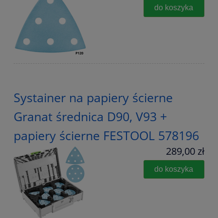
do koszyka
Systainer na papiery ścierne
Granat średnica D90, V93 +
papiery ścierne FESTOOL 578196
289,00 zł
do koszyka