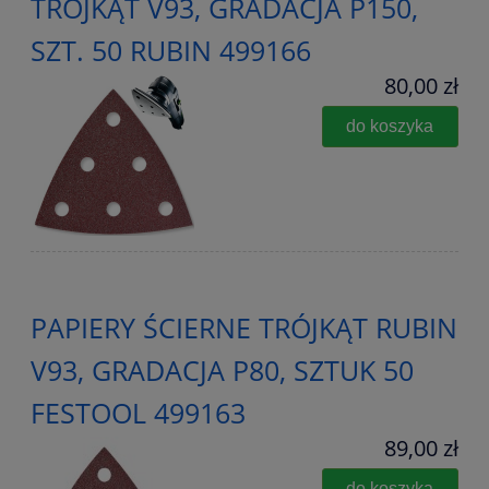
TRÓJKĄT V93, GRADACJA P150,
SZT. 50 RUBIN 499166
80,00 zł
do koszyka
PAPIERY ŚCIERNE TRÓJKĄT RUBIN
V93, GRADACJA P80, SZTUK 50
FESTOOL 499163
89,00 zł
do koszyka