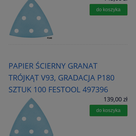
do koszyka
PAPIER ŚCIERNY GRANAT
TRÓJKĄT V93, GRADACJA P180
SZTUK 100 FESTOOL 497396
139,00 zł
do koszyka