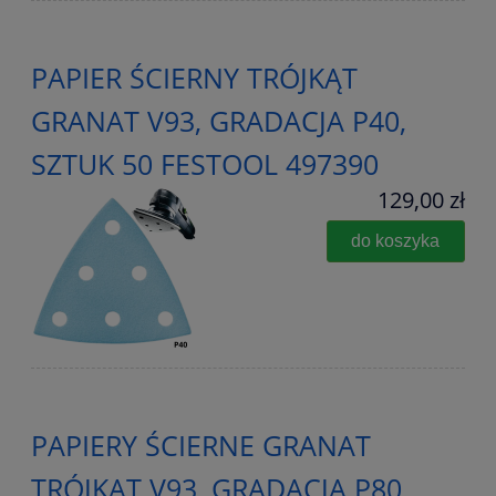
PAPIER ŚCIERNY TRÓJKĄT
GRANAT V93, GRADACJA P40,
SZTUK 50 FESTOOL 497390
129,00 zł
do koszyka
PAPIERY ŚCIERNE GRANAT
TRÓJKĄT V93, GRADACJA P80,