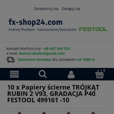
Zarejestruj się
Zaloguj się
kontakt telefoniczny:
+48 607 544 533
e-mail:
festool.dealer@gmail.com
Darmowa dostawa
dla zamówień
od 1000 zł
10 x Papiery ścierne TRÓJKĄT
RUBIN 2 V93, GRADACJA P40
FESTOOL 499161 -10