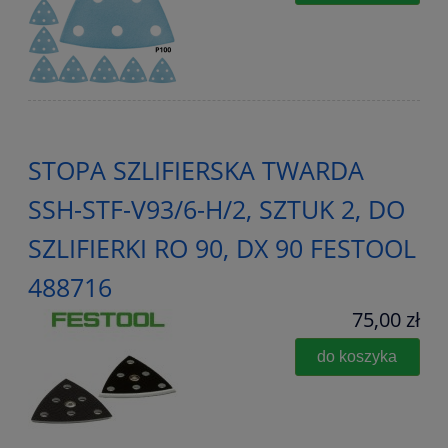
STOPA SZLIFIERSKA TWARDA
SSH-STF-V93/6-H/2, SZTUK 2, DO
SZLIFIERKI RO 90, DX 90 FESTOOL
488716
75,00 zł
do koszyka