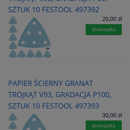
SZTUK 10 FESTOOL 497392
20,00 zł
do koszyka
PAPIER ŚCIERNY GRANAT
TRÓJKĄT V93, GRADACJA P100,
SZTUK 10 FESTOOL 497393
30,00 zł
do koszyka