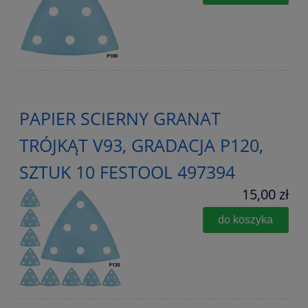
PAPIER SCIERNY GRANAT
TRÓJKĄT V93, GRADACJA P120,
SZTUK 10 FESTOOL 497394
15,00 zł
do koszyka