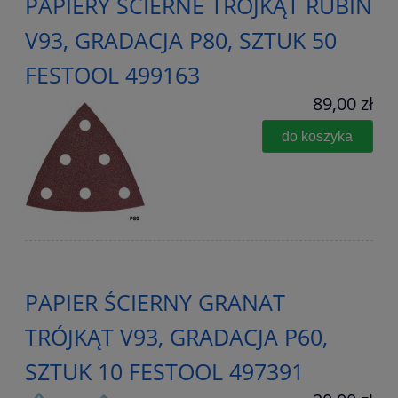
PAPIERY ŚCIERNE TRÓJKĄT RUBIN
V93, GRADACJA P80, SZTUK 50
FESTOOL 499163
89,00 zł
do koszyka
PAPIER ŚCIERNY GRANAT
TRÓJKĄT V93, GRADACJA P60,
SZTUK 10 FESTOOL 497391