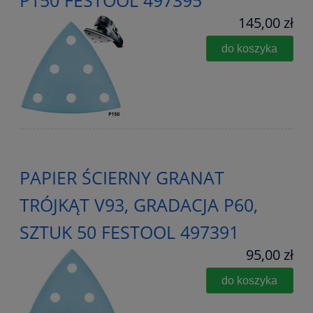
145,00 zł
do koszyka
PAPIER ŚCIERNY GRANAT
TRÓJKĄT V93, GRADACJA P60,
SZTUK 50 FESTOOL 497391
95,00 zł
do koszyka