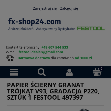
Zarejestruj się
Zaloguj się
kontakt telefoniczny:
+48 607 544 533
e-mail:
festool.dealer@gmail.com
Darmowa dostawa
dla zamówień
od 1000 zł
PAPIER ŚCIERNY GRANAT
TRÓJKĄT V93, GRADACJA P220,
SZTUK 1 FESTOOL 497397