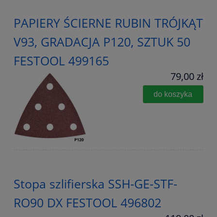
PAPIERY ŚCIERNE RUBIN TRÓJKĄT
V93, GRADACJA P120, SZTUK 50
FESTOOL 499165
79,00 zł
do koszyka
Stopa szlifierska SSH-GE-STF-
RO90 DX FESTOOL 496802