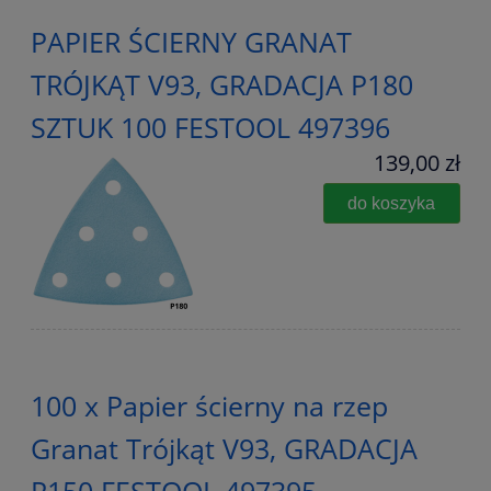
PAPIER ŚCIERNY GRANAT
TRÓJKĄT V93, GRADACJA P180
SZTUK 100 FESTOOL 497396
139,00 zł
do koszyka
100 x Papier ścierny na rzep
Granat Trójkąt V93, GRADACJA
P150 FESTOOL 497395