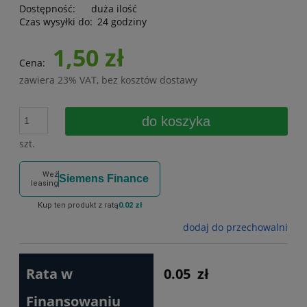
Dostępność:
duża ilość
Czas wysyłki do:
24 godziny
1,50 zł
Cena:
zawiera 23% VAT, bez kosztów dostawy
do koszyka
szt.
Weź
Siemens Finance
leasing
Kup ten produkt z ratą
0.02 zł
dodaj do przechowalni
Rata w
0.05
zł
Finansowaniu