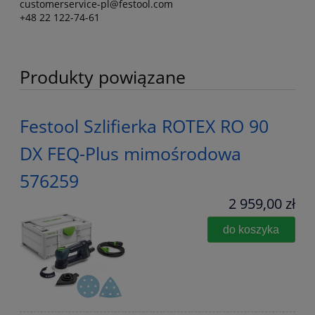
customerservice-pl@festool.com
+48 22 122-74-61
Produkty powiązane
Festool Szlifierka ROTEX RO 90
DX FEQ-Plus mimośrodowa
576259
2 959,00 zł
do koszyka