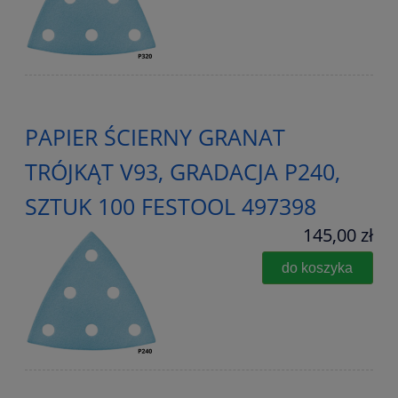
PAPIER ŚCIERNY GRANAT
TRÓJKĄT V93, GRADACJA P240,
SZTUK 100 FESTOOL 497398
145,00 zł
do koszyka