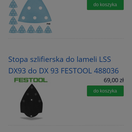
do koszyka
Stopa szlifierska do lameli LSS
DX93 do DX 93 FESTOOL 488036
69,00 zł
do koszyka