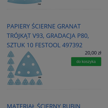
PAPIERY ŚCIERNE GRANAT
TRÓJKĄT V93, GRADACJA P80,
SZTUK 10 FESTOOL 497392
20,00 zł
do koszyka
MATERIAŁ ŚCIERNY RUBIN