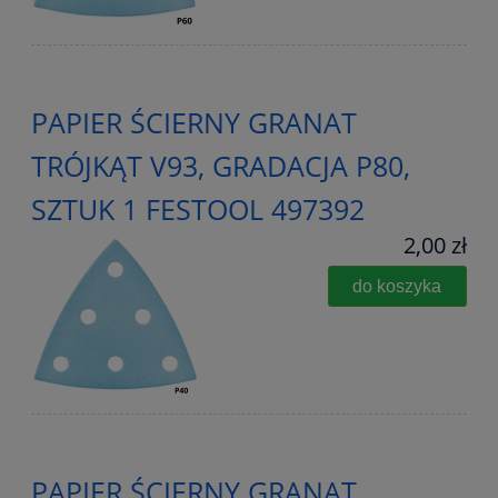
PAPIER ŚCIERNY GRANAT
TRÓJKĄT V93, GRADACJA P80,
SZTUK 1 FESTOOL 497392
2,00 zł
do koszyka
PAPIER ŚCIERNY GRANAT