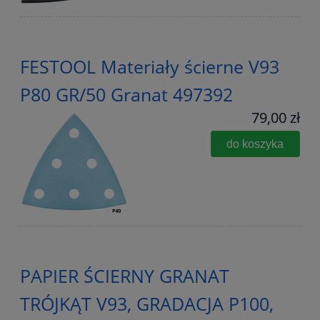
FESTOOL Materiały ścierne V93
P80 GR/50 Granat 497392
79,00 zł
do koszyka
PAPIER ŚCIERNY GRANAT
TRÓJKĄT V93, GRADACJA P100,