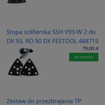
Stopa szlifierska SSH V93-W 2 do
DX 93, RO 90 DX FESTOOL 488715
79,00 zł
do koszyka
Zestaw do przezbrajania TP