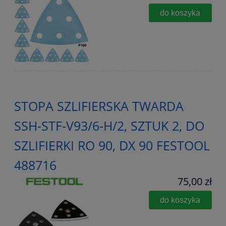
do koszyka
STOPA SZLIFIERSKA TWARDA
SSH-STF-V93/6-H/2, SZTUK 2, DO
SZLIFIERKI RO 90, DX 90 FESTOOL
488716
75,00 zł
do koszyka