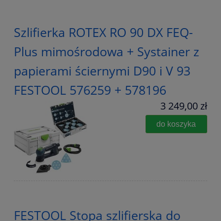
Szlifierka ROTEX RO 90 DX FEQ-
Plus mimośrodowa + Systainer z
papierami ściernymi D90 i V 93
FESTOOL 576259 + 578196
3 249,00 zł
do koszyka
FESTOOL Stopa szlifierska do