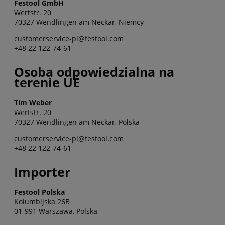
Festool GmbH
Wertstr. 20
70327 Wendlingen am Neckar, Niemcy
customerservice-pl@festool.com
+48 22 122-74-61
Osoba odpowiedzialna na
terenie UE
Tim Weber
Wertstr. 20
70327 Wendlingen am Neckar, Polska
customerservice-pl@festool.com
+48 22 122-74-61
Importer
Festool Polska
Kolumbijska 26B
01-991 Warszawa, Polska