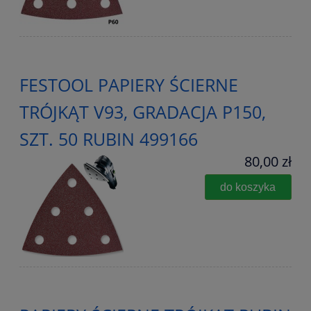
FESTOOL PAPIERY ŚCIERNE
TRÓJKĄT V93, GRADACJA P150,
SZT. 50 RUBIN 499166
80,00 zł
do koszyka