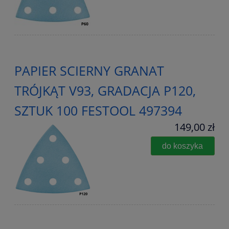
PAPIER SCIERNY GRANAT
TRÓJKĄT V93, GRADACJA P120,
SZTUK 100 FESTOOL 497394
149,00 zł
do koszyka