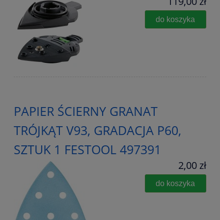
119,00 zł
do koszyka
PAPIER ŚCIERNY GRANAT
TRÓJKĄT V93, GRADACJA P60,
SZTUK 1 FESTOOL 497391
2,00 zł
do koszyka