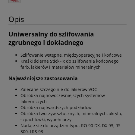
Opis
Uniwersalny do szlifowania
zgrubnego i dokładnego
Szlifowanie wstępne, międzyoperacyjne i końcowe
Krażki ścierne StickFix do szlifowania końcowego
farb, lakierów i materiałów mineralnych
Najważniejsze zastosowania
Zalecane szczególnie do lakierów VOC
Obróbka najnowocześniejszych systemów
lakierniczych
Obróbka najtwardszych podkładów
Obróbka tworzyw sztucznych, mineralnych, akrylu,
szpachlówki, wypełniaczy
Nadaje się do urządzeń typu: RO 90 DX, DX 93, RS
300, LRS 93