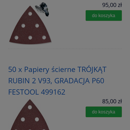
95,00 zł
do koszyka
50 x Papiery ścierne TRÓJKĄT
RUBIN 2 V93, GRADACJA P60
FESTOOL 499162
85,00 zł
do koszyka