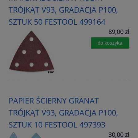
TRÓJKĄT V93, GRADACJA P100,
SZTUK 50 FESTOOL 499164
89,00 zł
do koszyka
PAPIER ŚCIERNY GRANAT
TRÓJKĄT V93, GRADACJA P100,
SZTUK 10 FESTOOL 497393
30,00 zł