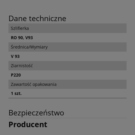
Dane techniczne
Szlifierka
RO 90, V93
Średnica/Wymiary
V 93
Ziarnistość
P220
Zawartość opakowania
1 szt.
Bezpieczeństwo
Producent