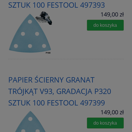
SZTUK 100 FESTOOL 497393
149,00 zł
do koszyka
PAPIER ŚCIERNY GRANAT
TRÓJKĄT V93, GRADACJA P320
SZTUK 100 FESTOOL 497399
149,00 zł
do koszyka