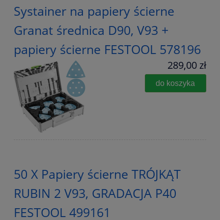
Systainer na papiery ścierne
Granat średnica D90, V93 +
papiery ścierne FESTOOL 578196
289,00 zł
do koszyka
50 X Papiery ścierne TRÓJKĄT
RUBIN 2 V93, GRADACJA P40
FESTOOL 499161