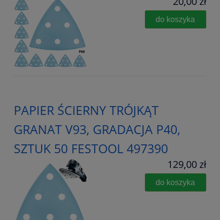
20,00 zł
do koszyka
PAPIER ŚCIERNY TRÓJKĄT
GRANAT V93, GRADACJA P40,
SZTUK 50 FESTOOL 497390
129,00 zł
do koszyka