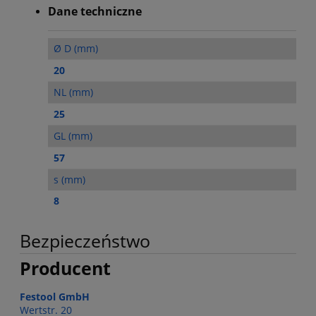
Dane techniczne
Ø D (mm)
20
NL (mm)
25
GL (mm)
57
s (mm)
8
Bezpieczeństwo
Producent
Festool GmbH
Wertstr. 20