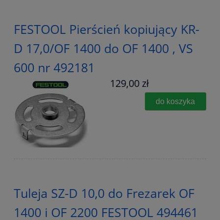
FESTOOL Pierścień kopiujący KR-
D 17,0/OF 1400 do OF 1400 , VS
600 nr 492181
129,00 zł
do koszyka
Tuleja SZ-D 10,0 do Frezarek OF
1400 i OF 2200 FESTOOL 494461