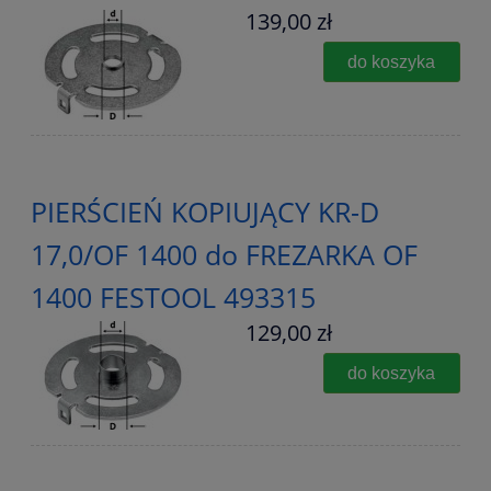
139,00 zł
do koszyka
PIERŚCIEŃ KOPIUJĄCY KR-D
17,0/OF 1400 do FREZARKA OF
1400 FESTOOL 493315
129,00 zł
do koszyka