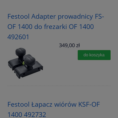
Festool Adapter prowadnicy FS-
OF 1400 do frezarki OF 1400
492601
349,00 zł
do koszyka
Festool Łapacz wiórów KSF-OF
1400 492732