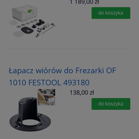
1 189,00 zł
do koszyka
Łapacz wiórów do Frezarki OF
1010 FESTOOL 493180
138,00 zł
do koszyka