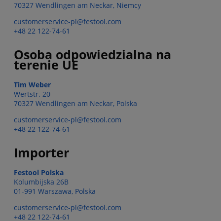
70327 Wendlingen am Neckar, Niemcy
customerservice-pl@festool.com
+48 22 122-74-61
Osoba odpowiedzialna na
terenie UE
Tim Weber
Wertstr. 20
70327 Wendlingen am Neckar, Polska
customerservice-pl@festool.com
+48 22 122-74-61
Importer
Festool Polska
Kolumbijska 26B
01-991 Warszawa, Polska
customerservice-pl@festool.com
+48 22 122-74-61