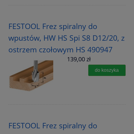
FESTOOL Frez spiralny do
wpustów, HW HS Spi S8 D12/20, z
ostrzem czołowym HS 490947
139,00 zł
do koszyka
FESTOOL Frez spiralny do