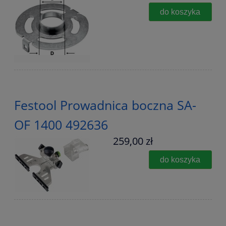
do koszyka
Festool Prowadnica boczna SA-
OF 1400 492636
259,00 zł
do koszyka