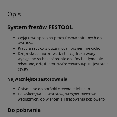
Opis
System frezów FESTOOL
Wyjątkowo spokojna praca frezów spiralnych do
wpustów
Pracują szybko, z dużą mocą i przyjemnie cicho
Dzięki skręceniu krawędzi tnącej frezu wióry
wyciągane są bezpośrednio do góry i optymalnie
odsysane, dzięki temu wyfrezowany wpust jest stale
czysty
Najważniejsze zastosowania
Optymalne do obróbki drewna miękkiego
Do wykonywania wpustów, wręgów, otworów
wzdłużnych, do wiercenia i frezowania kopiowego
Do pobrania