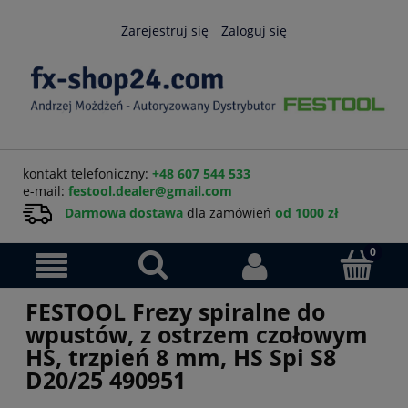
Zarejestruj się
Zaloguj się
kontakt telefoniczny:
+48 607 544 533
e-mail:
festool.dealer@gmail.com
Darmowa dostawa
dla zamówień
od 1000 zł
FESTOOL Frezy spiralne do
wpustów, z ostrzem czołowym
HS, trzpień 8 mm, HS Spi S8
D20/25 490951