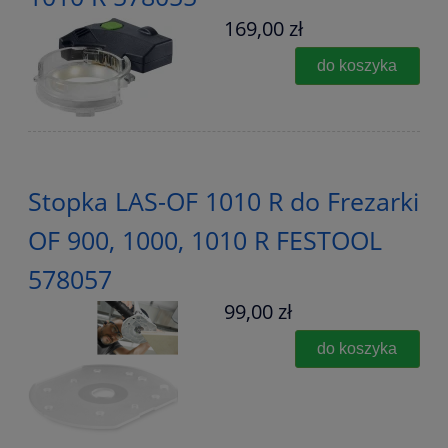
169,00 zł
do koszyka
Stopka LAS-OF 1010 R do Frezarki
OF 900, 1000, 1010 R FESTOOL
578057
99,00 zł
do koszyka