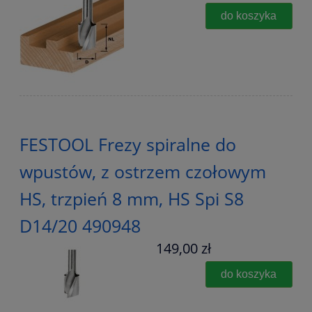
do koszyka
FESTOOL Frezy spiralne do
wpustów, z ostrzem czołowym
HS, trzpień 8 mm, HS Spi S8
D14/20 490948
149,00 zł
do koszyka