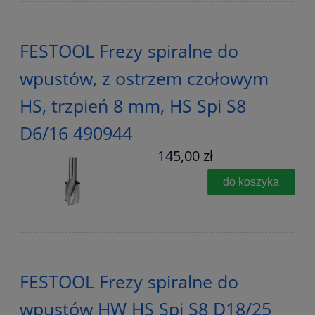
FESTOOL Frezy spiralne do
wpustów, z ostrzem czołowym
HS, trzpień 8 mm, HS Spi S8
D6/16 490944
145,00 zł
do koszyka
FESTOOL Frezy spiralne do
wpustów HW HS Spi S8 D18/25