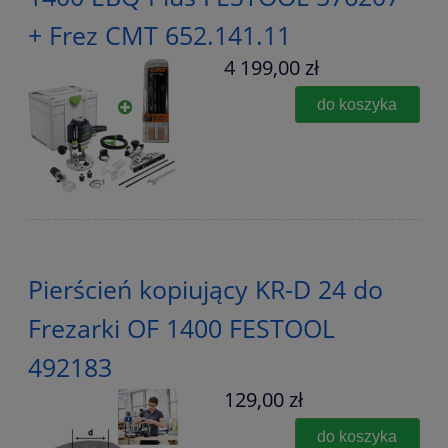
+ Frez CMT 652.141.11
4 199,00 zł
do koszyka
Pierścień kopiujący KR-D 24 do
Frezarki OF 1400 FESTOOL
492183
129,00 zł
do koszyka