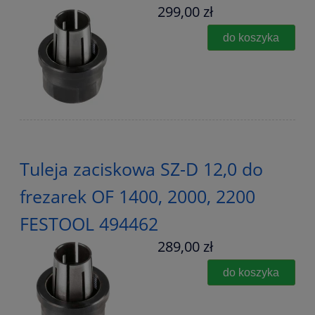
299,00 zł
do koszyka
Tuleja zaciskowa SZ-D 12,0 do
frezarek OF 1400, 2000, 2200
FESTOOL 494462
289,00 zł
do koszyka