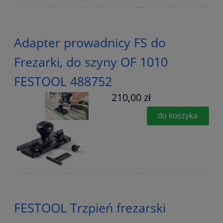
Adapter prowadnicy FS do
Frezarki, do szyny OF 1010
FESTOOL 488752
210,00 zł
do koszyka
FESTOOL Trzpień frezarski