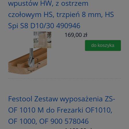
wpustów HW, z ostrzem
czołowym HS, trzpień 8 mm, HS
Spi S8 D10/30 490946
169,00 zł
do koszyka
Festool Zestaw wyposażenia ZS-
OF 1010 M do Frezarki OF1010,
OF 1000, OF 900 578046