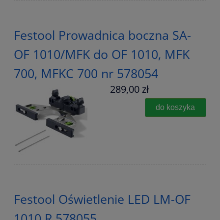
Festool Prowadnica boczna SA-
OF 1010/MFK do OF 1010, MFK
700, MFKC 700 nr 578054
289,00 zł
do koszyka
Festool Oświetlenie LED LM-OF
1010 R 578055