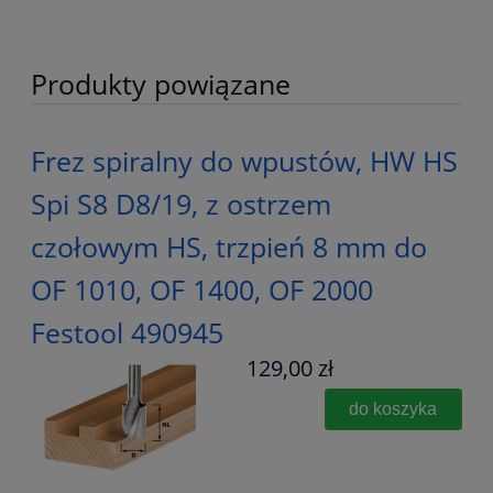
Produkty powiązane
Frez spiralny do wpustów, HW HS
Spi S8 D8/19, z ostrzem
czołowym HS, trzpień 8 mm do
OF 1010, OF 1400, OF 2000
Festool 490945
129,00 zł
do koszyka