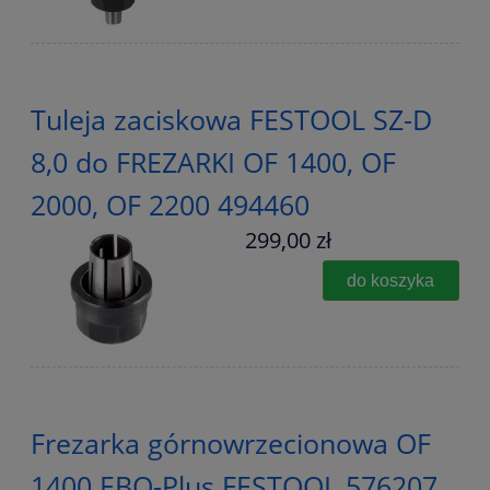
Tuleja zaciskowa FESTOOL SZ-D
8,0 do FREZARKI OF 1400, OF
2000, OF 2200 494460
299,00 zł
do koszyka
Frezarka górnowrzecionowa OF
1400 EBQ-Plus FESTOOL 576207