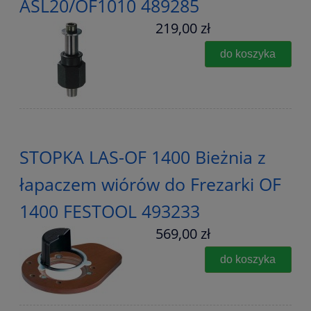
ASL20/OF1010 489285
219,00 zł
do koszyka
STOPKA LAS-OF 1400 Bieżnia z
łapaczem wiórów do Frezarki OF
1400 FESTOOL 493233
569,00 zł
do koszyka