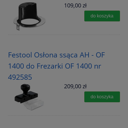
109,00 zł
do koszyka
Festool Osłona ssąca AH - OF
1400 do Frezarki OF 1400 nr
492585
209,00 zł
do koszyka