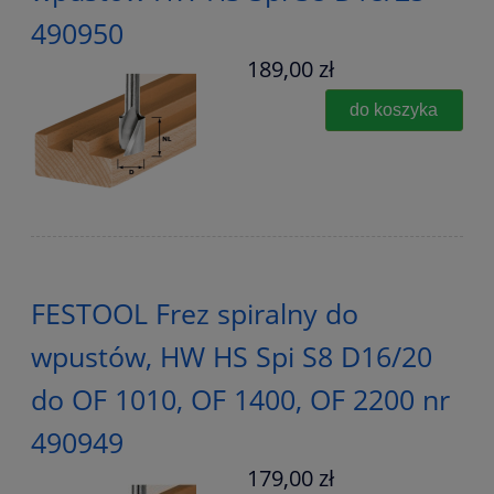
490950
189,00 zł
do koszyka
FESTOOL Frez spiralny do
wpustów, HW HS Spi S8 D16/20
do OF 1010, OF 1400, OF 2200 nr
490949
179,00 zł