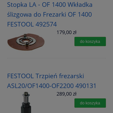
Stopka LA - OF 1400 Wkładka
ślizgowa do Frezarki OF 1400
FESTOOL 492574
179,00 zł
do koszyka
FESTOOL Trzpień frezarski
ASL20/OF1400-OF2200 490131
289,00 zł
do koszyka