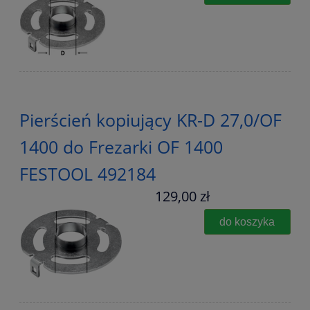
Pierścień kopiujący KR-D 27,0/OF
1400 do Frezarki OF 1400
FESTOOL 492184
129,00 zł
do koszyka