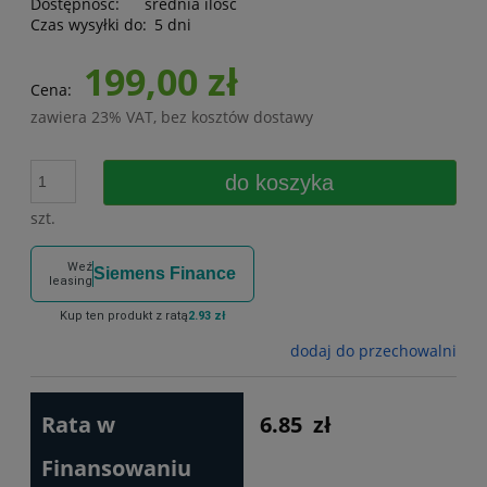
Dostępność:
średnia ilość
Czas wysyłki do:
5 dni
199,00 zł
Cena:
zawiera 23% VAT, bez kosztów dostawy
do koszyka
szt.
Weź
Siemens Finance
leasing
Kup ten produkt z ratą
2.93 zł
dodaj do przechowalni
Rata w
6.85
zł
Finansowaniu