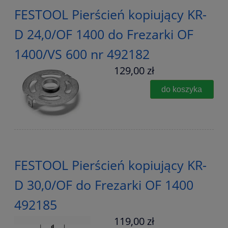
FESTOOL Pierścień kopiujący KR-
D 24,0/OF 1400 do Frezarki OF
1400/VS 600 nr 492182
129,00 zł
do koszyka
FESTOOL Pierścień kopiujący KR-
D 30,0/OF do Frezarki OF 1400
492185
119,00 zł