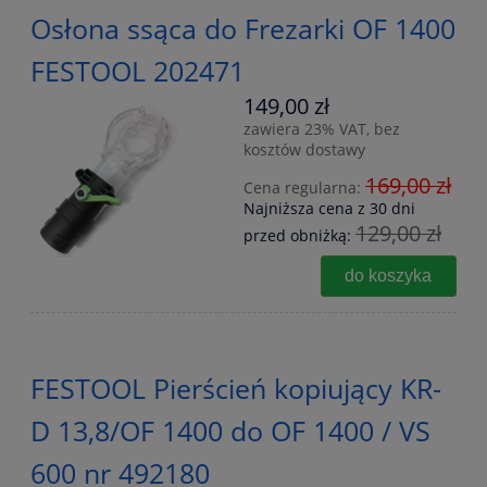
Osłona ssąca do Frezarki OF 1400
FESTOOL 202471
149,00 zł
zawiera 23% VAT, bez
kosztów dostawy
169,00 zł
Cena regularna:
Najniższa cena z 30 dni
129,00 zł
przed obniżką:
do koszyka
FESTOOL Pierścień kopiujący KR-
D 13,8/OF 1400 do OF 1400 / VS
600 nr 492180