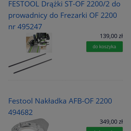
FESTOOL Drążki ST-OF 2200/2 do
prowadnicy do Frezarki OF 2200
nr 495247
139,00 zł
do koszyka
Festool Nakładka AFB-OF 2200
494682
349,00 zł