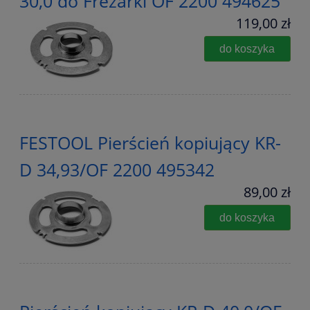
30,0 do Frezarki OF 2200 494625
119,00 zł
do koszyka
FESTOOL Pierścień kopiujący KR-
D 34,93/OF 2200 495342
89,00 zł
do koszyka