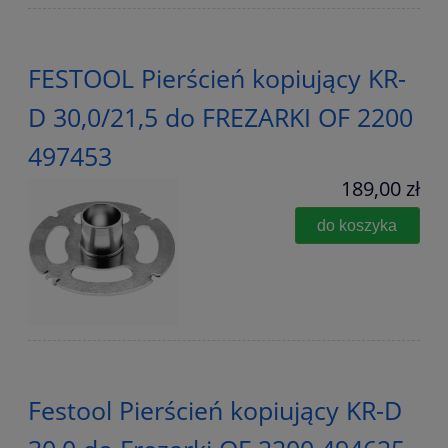
FESTOOL Pierścień kopiujący KR-
D 30,0/21,5 do FREZARKI OF 2200
497453
189,00 zł
do koszyka
Festool Pierścień kopiujący KR-D