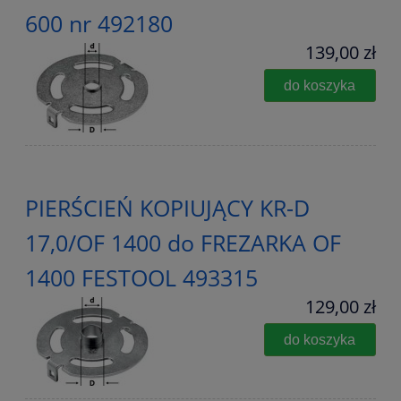
600 nr 492180
139,00 zł
do koszyka
PIERŚCIEŃ KOPIUJĄCY KR-D
17,0/OF 1400 do FREZARKA OF
1400 FESTOOL 493315
129,00 zł
do koszyka