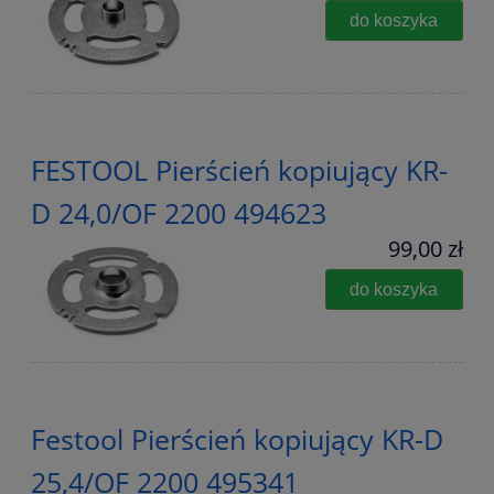
do koszyka
FESTOOL Pierścień kopiujący KR-
D 24,0/OF 2200 494623
99,00 zł
do koszyka
Festool Pierścień kopiujący KR-D
25,4/OF 2200 495341