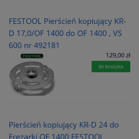
FESTOOL Pierścień kopiujący KR-
D 17,0/OF 1400 do OF 1400 , VS
600 nr 492181
129,00 zł
do koszyka
Pierścień kopiujący KR-D 24 do
Frezarki OF 1400 FESTOOL