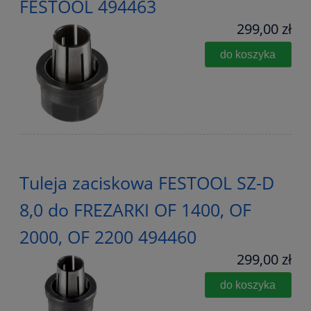
FESTOOL 494463
299,00 zł
do koszyka
Tuleja zaciskowa FESTOOL SZ-D
8,0 do FREZARKI OF 1400, OF
2000, OF 2200 494460
299,00 zł
do koszyka