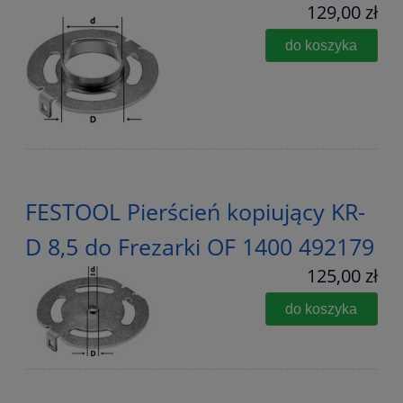
129,00 zł
do koszyka
FESTOOL Pierścień kopiujący KR-
D 8,5 do Frezarki OF 1400 492179
125,00 zł
do koszyka