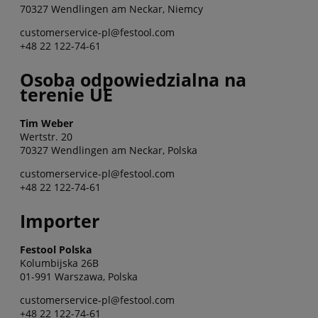
70327 Wendlingen am Neckar, Niemcy
customerservice-pl@festool.com
+48 22 122-74-61
Osoba odpowiedzialna na
terenie UE
Tim Weber
Wertstr. 20
70327 Wendlingen am Neckar, Polska
customerservice-pl@festool.com
+48 22 122-74-61
Importer
Festool Polska
Kolumbijska 26B
01-991 Warszawa, Polska
customerservice-pl@festool.com
+48 22 122-74-61