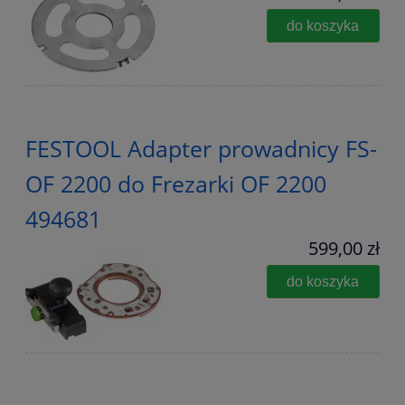
do koszyka
FESTOOL Adapter prowadnicy FS-
OF 2200 do Frezarki OF 2200
494681
599,00 zł
do koszyka