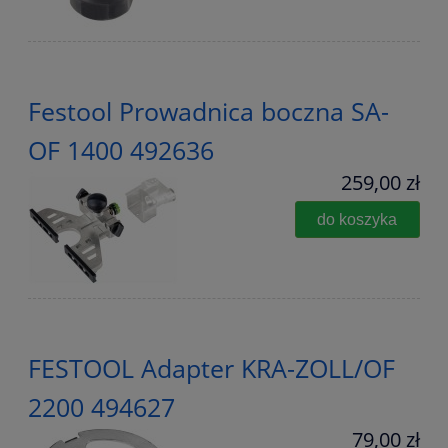
Festool Prowadnica boczna SA-
OF 1400 492636
259,00 zł
do koszyka
FESTOOL Adapter KRA-ZOLL/OF
2200 494627
79,00 zł