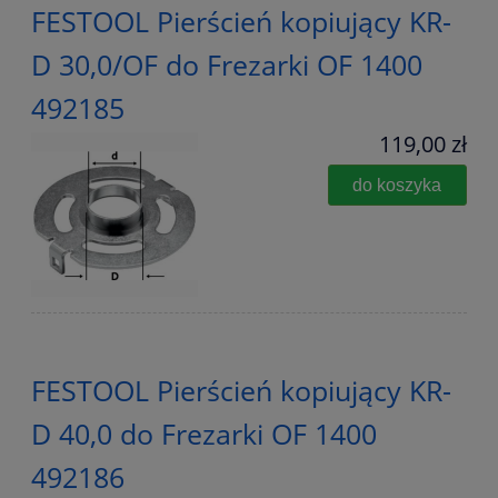
FESTOOL Pierścień kopiujący KR-
D 30,0/OF do Frezarki OF 1400
492185
119,00 zł
do koszyka
FESTOOL Pierścień kopiujący KR-
D 40,0 do Frezarki OF 1400
492186