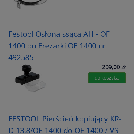
Festool Osłona ssąca AH - OF
1400 do Frezarki OF 1400 nr
492585
209,00 zł
do koszyka
FESTOOL Pierścień kopiujący KR-
D 13,8/OF 1400 do OF 1400 / VS