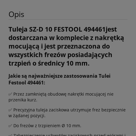
Opis
Tuleja SZ-D 10 FESTOOL 494461jest
dostarczana w komplecie z nakrętką
mocującą i jest przeznaczona do
wszystkich frezów posiadających
trzpień o średnicy 10 mm.
Jakie są najważniejsze zastosowania Tulei
Festool 494461:
✅ Przez zamkniętą obudowę nakrętki mocującej nie
przenika kurz.
✅ Precyzyjna tuleja zaciskowa utrzymuje frez bezpiecznie
w żądanej pozycji.
✅ Do frezów z trzpieniem Ø 10 mm.
✅ Zabezpieczenie uchwytów zaciskowych przed wiórami i