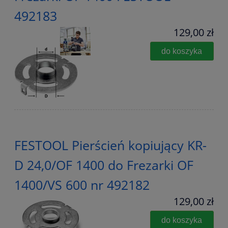
492183
129,00 zł
do koszyka
FESTOOL Pierścień kopiujący KR-
D 24,0/OF 1400 do Frezarki OF
1400/VS 600 nr 492182
129,00 zł
do koszyka