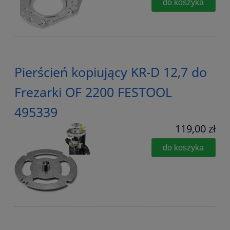
do koszyka
Pierścień kopiujący KR-D 12,7 do
Frezarki OF 2200 FESTOOL
495339
119,00 zł
do koszyka