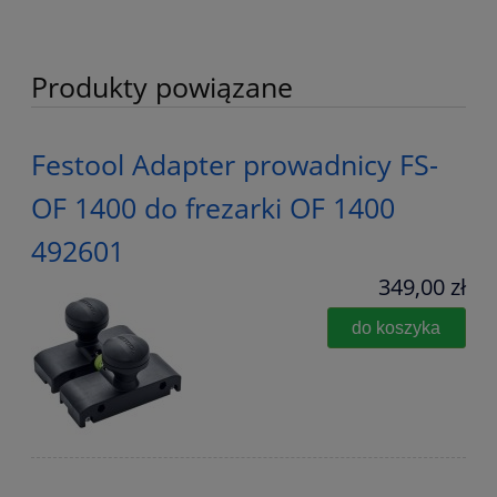
Produkty powiązane
Festool Adapter prowadnicy FS-
OF 1400 do frezarki OF 1400
492601
349,00 zł
do koszyka