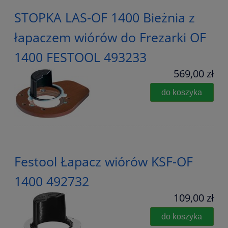
STOPKA LAS-OF 1400 Bieżnia z
łapaczem wiórów do Frezarki OF
1400 FESTOOL 493233
569,00 zł
do koszyka
Festool Łapacz wiórów KSF-OF
1400 492732
109,00 zł
do koszyka