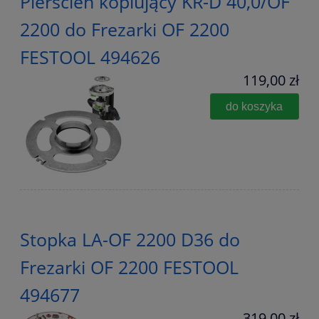
Pierścień kopiujący KR-D 40,0/OF
2200 do Frezarki OF 2200
FESTOOL 494626
119,00 zł
do koszyka
Stopka LA-OF 2200 D36 do
Frezarki OF 2200 FESTOOL
494677
319,00 zł