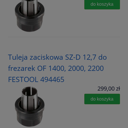
do koszyka
Tuleja zaciskowa SZ-D 12,7 do
frezarek OF 1400, 2000, 2200
FESTOOL 494465
299,00 zł
do koszyka