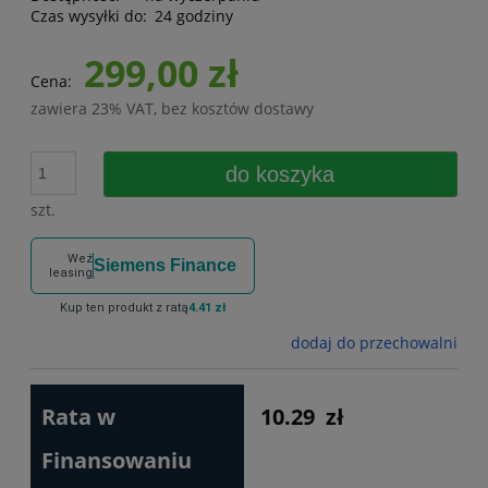
Czas wysyłki do:
24 godziny
299,00 zł
Cena:
zawiera 23% VAT, bez kosztów dostawy
do koszyka
szt.
Weź
Siemens Finance
leasing
Kup ten produkt z ratą
4.41 zł
dodaj do przechowalni
Rata w
10.29
zł
Finansowaniu