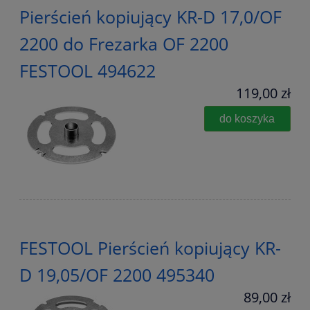
Pierścień kopiujący KR-D 17,0/OF
2200 do Frezarka OF 2200
FESTOOL 494622
119,00 zł
do koszyka
FESTOOL Pierścień kopiujący KR-
D 19,05/OF 2200 495340
89,00 zł