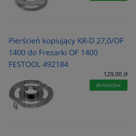
Pierścień kopiujący KR-D 27,0/OF
1400 do Frezarki OF 1400
FESTOOL 492184
129,00 zł
do koszyka