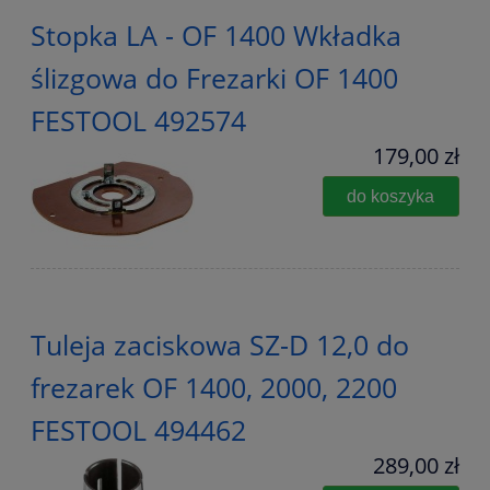
Stopka LA - OF 1400 Wkładka
ślizgowa do Frezarki OF 1400
FESTOOL 492574
179,00 zł
do koszyka
Tuleja zaciskowa SZ-D 12,0 do
frezarek OF 1400, 2000, 2200
FESTOOL 494462
289,00 zł