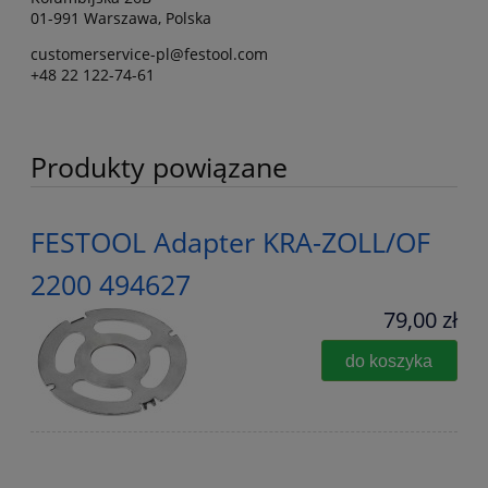
01-991 Warszawa, Polska
customerservice-pl@festool.com
+48 22 122-74-61
Produkty powiązane
FESTOOL Adapter KRA-ZOLL/OF
2200 494627
79,00 zł
do koszyka