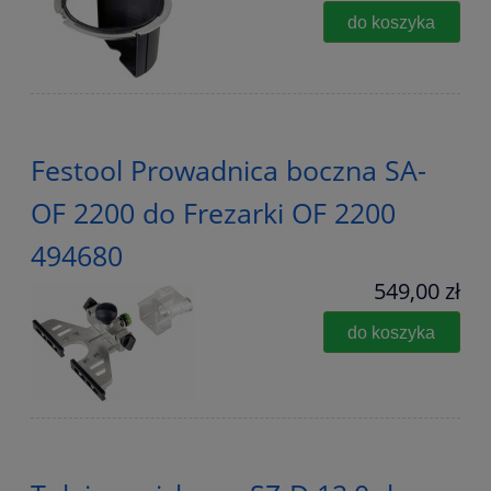
do koszyka
Festool Prowadnica boczna SA-
OF 2200 do Frezarki OF 2200
494680
549,00 zł
do koszyka