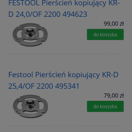
FESTOOL Pierścień kopiujący KR-
D 24,0/OF 2200 494623
99,00 zł
do koszyka
Festool Pierścień kopiujący KR-D
25,4/OF 2200 495341
79,00 zł
do koszyka