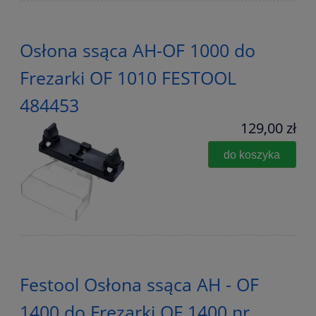
Osłona ssąca AH-OF 1000 do
Frezarki OF 1010 FESTOOL
484453
129,00 zł
do koszyka
Festool Osłona ssąca AH - OF
1400 do Frezarki OF 1400 nr