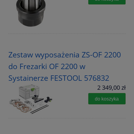
Zestaw wyposażenia ZS-OF 2200
do Frezarki OF 2200 w
Systainerze FESTOOL 576832
2 349,00 zł
do koszyka