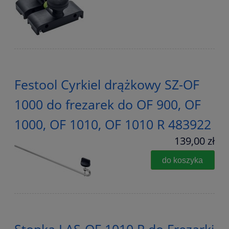
Festool Cyrkiel drążkowy SZ-OF
1000 do frezarek do OF 900, OF
1000, OF 1010, OF 1010 R 483922
139,00 zł
do koszyka