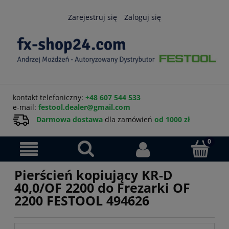
Zarejestruj się
Zaloguj się
kontakt telefoniczny:
+48 607 544 533
e-mail:
festool.dealer@gmail.com
Darmowa dostawa
dla zamówień
od 1000 zł
Pierścień kopiujący KR-D
40,0/OF 2200 do Frezarki OF
2200 FESTOOL 494626