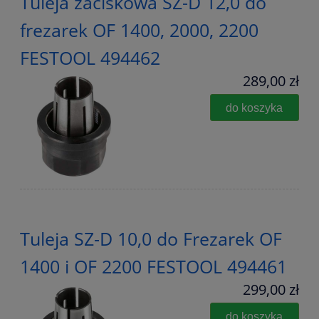
Tuleja zaciskowa SZ-D 12,0 do
frezarek OF 1400, 2000, 2200
FESTOOL 494462
289,00 zł
do koszyka
Tuleja SZ-D 10,0 do Frezarek OF
1400 i OF 2200 FESTOOL 494461
299,00 zł
do koszyka