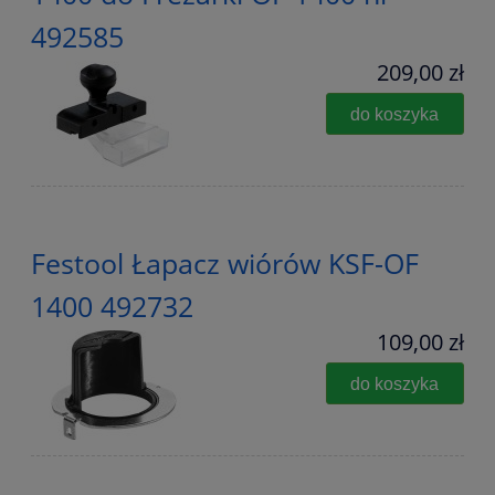
492585
209,00 zł
do koszyka
Festool Łapacz wiórów KSF-OF
1400 492732
109,00 zł
do koszyka