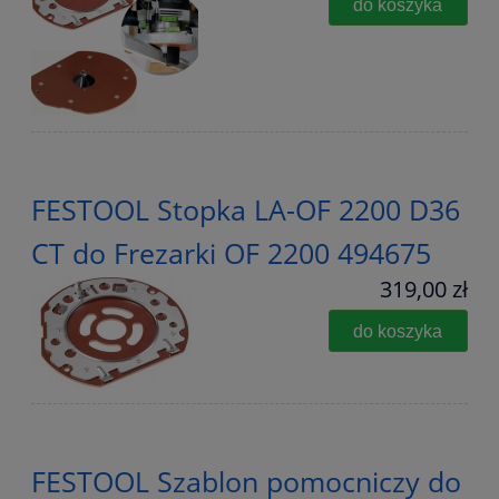
do koszyka
FESTOOL Stopka LA-OF 2200 D36
CT do Frezarki OF 2200 494675
319,00 zł
do koszyka
FESTOOL Szablon pomocniczy do