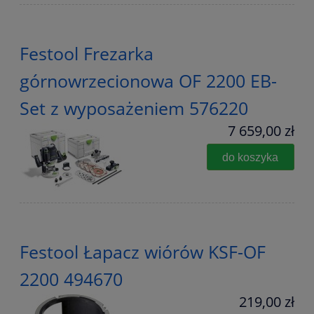
Festool Frezarka
górnowrzecionowa OF 2200 EB-
Set z wyposażeniem 576220
7 659,00 zł
do koszyka
Festool Łapacz wiórów KSF-OF
2200 494670
219,00 zł