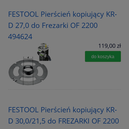
FESTOOL Pierścień kopiujący KR-
D 27,0 do Frezarki OF 2200
494624
119,00 zł
do koszyka
FESTOOL Pierścień kopiujący KR-
D 30,0/21,5 do FREZARKI OF 2200