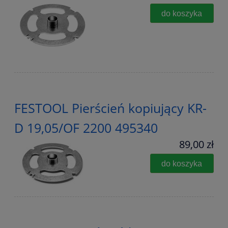
do koszyka
FESTOOL Pierścień kopiujący KR-
D 19,05/OF 2200 495340
89,00 zł
do koszyka