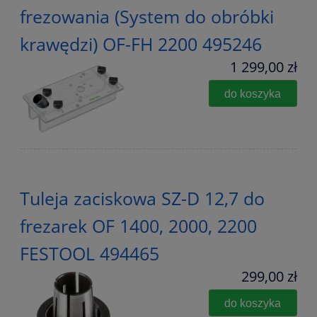
frezowania (System do obróbki
krawędzi) OF-FH 2200 495246
1 299,00 zł
do koszyka
Tuleja zaciskowa SZ-D 12,7 do
frezarek OF 1400, 2000, 2200
FESTOOL 494465
299,00 zł
do koszyka