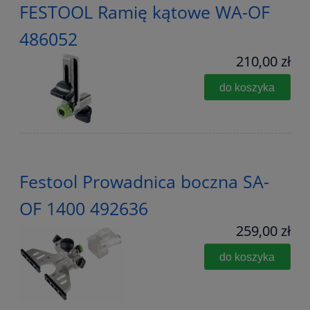
FESTOOL Ramię kątowe WA-OF
486052
210,00 zł
do koszyka
Festool Prowadnica boczna SA-
OF 1400 492636
259,00 zł
do koszyka