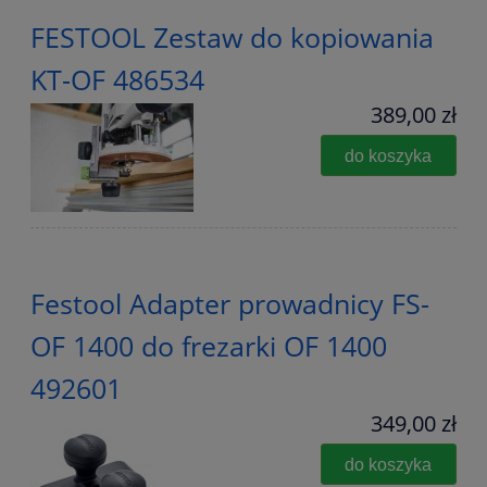
FESTOOL Zestaw do kopiowania
KT-OF 486534
389,00 zł
do koszyka
Festool Adapter prowadnicy FS-
OF 1400 do frezarki OF 1400
492601
349,00 zł
do koszyka