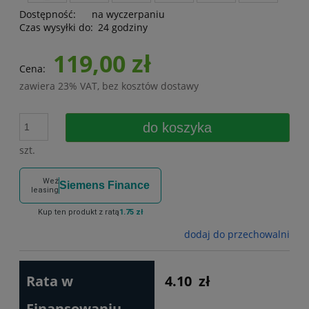
Dostępność:
na wyczerpaniu
Czas wysyłki do:
24 godziny
119,00 zł
Cena:
zawiera 23% VAT, bez kosztów dostawy
do koszyka
szt.
Weź
Siemens Finance
leasing
Kup ten produkt z ratą
1.75 zł
dodaj do przechowalni
Rata w
4.10
zł
Finansowaniu