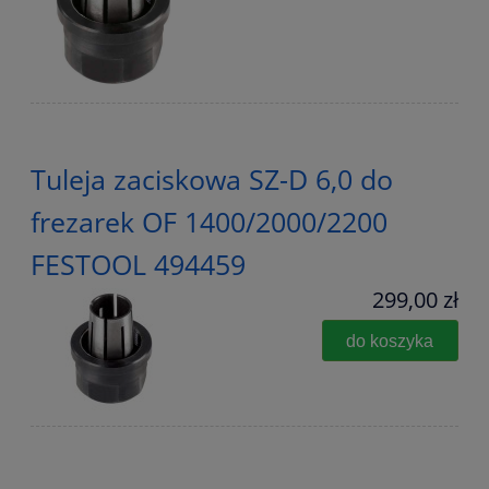
Tuleja zaciskowa SZ-D 6,0 do
frezarek OF 1400/2000/2200
FESTOOL 494459
299,00 zł
do koszyka