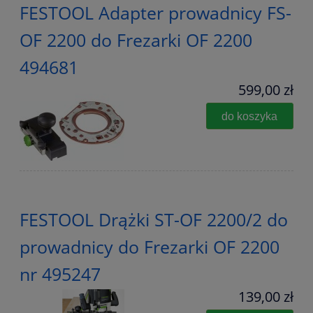
FESTOOL Adapter prowadnicy FS-
OF 2200 do Frezarki OF 2200
494681
599,00 zł
do koszyka
FESTOOL Drążki ST-OF 2200/2 do
prowadnicy do Frezarki OF 2200
nr 495247
139,00 zł