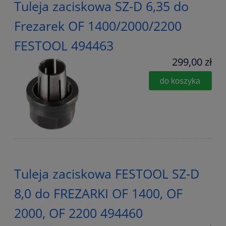
Tuleja zaciskowa SZ-D 6,35 do
Frezarek OF 1400/2000/2200
FESTOOL 494463
299,00 zł
do koszyka
Tuleja zaciskowa FESTOOL SZ-D
8,0 do FREZARKI OF 1400, OF
2000, OF 2200 494460