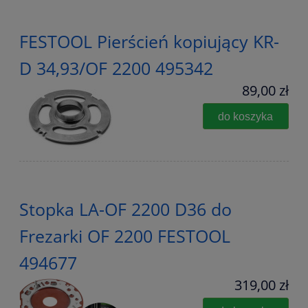
FESTOOL Pierścień kopiujący KR-
D 34,93/OF 2200 495342
89,00 zł
do koszyka
Stopka LA-OF 2200 D36 do
Frezarki OF 2200 FESTOOL
494677
319,00 zł