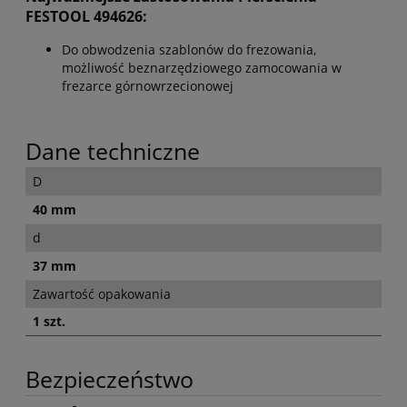
FESTOOL 494626:
Do obwodzenia szablonów do frezowania,
możliwość beznarzędziowego zamocowania w
frezarce górnowrzecionowej
Dane techniczne
D
40 mm
d
37 mm
Zawartość opakowania
1 szt.
Bezpieczeństwo