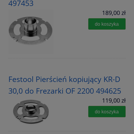
497453
189,00 zł
do koszyka
Festool Pierścień kopiujący KR-D
30,0 do Frezarki OF 2200 494625
119,00 zł
do koszyka