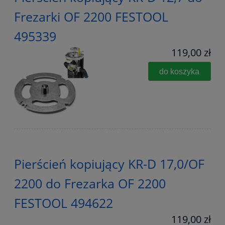
Frezarki OF 2200 FESTOOL
495339
119,00 zł
do koszyka
Pierścień kopiujący KR-D 17,0/OF
2200 do Frezarka OF 2200
FESTOOL 494622
119,00 zł