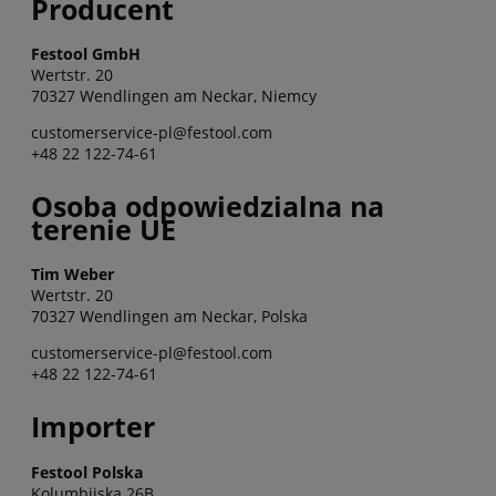
Producent
Festool GmbH
Wertstr. 20
70327 Wendlingen am Neckar, Niemcy
customerservice-pl@festool.com
+48 22 122-74-61
Osoba odpowiedzialna na
terenie UE
Tim Weber
Wertstr. 20
70327 Wendlingen am Neckar, Polska
customerservice-pl@festool.com
+48 22 122-74-61
Importer
Festool Polska
Kolumbijska 26B