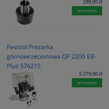
299,00 zł
do koszyka
Festool Frezarka
górnowrzecionowa OF 2200 EB-
Plus 576215
5 279,00 zł
do koszyka