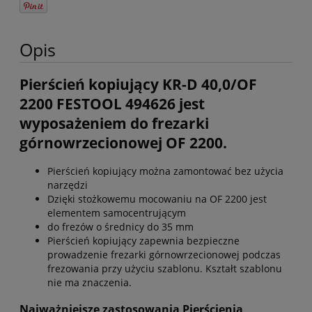
Opis
Pierścień kopiujący KR-D 40,0/OF
2200 FESTOOL 494626 jest
wyposażeniem do frezarki
górnowrzecionowej OF 2200.
Pierścień kopiujący można zamontować bez użycia
narzędzi
Dzięki stożkowemu mocowaniu na OF 2200 jest
elementem samocentrującym
do frezów o średnicy do 35 mm
Pierścień kopiujący zapewnia bezpieczne
prowadzenie frezarki górnowrzecionowej podczas
frezowania przy użyciu szablonu. Kształt szablonu
nie ma znaczenia.
Najważniejsze zastosowania Pierścienia