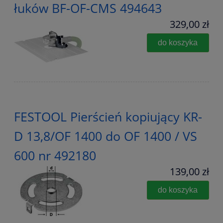
łuków BF-OF-CMS 494643
329,00 zł
do koszyka
FESTOOL Pierścień kopiujący KR-
D 13,8/OF 1400 do OF 1400 / VS
600 nr 492180
139,00 zł
do koszyka