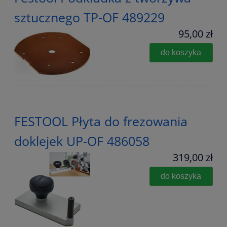
sztucznego TP-OF 489229
95,00 zł
do koszyka
FESTOOL Płyta do frezowania
doklejek UP-OF 486058
319,00 zł
do koszyka