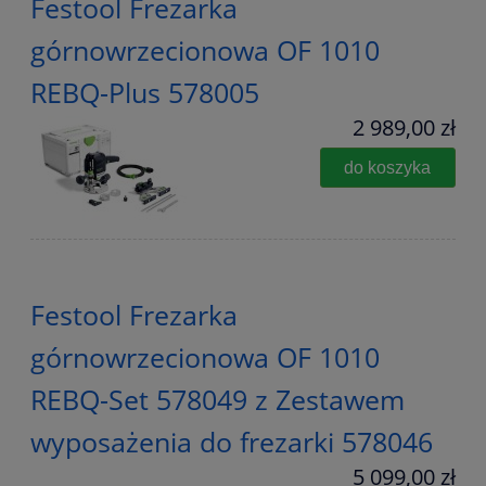
Festool Frezarka
górnowrzecionowa OF 1010
REBQ-Plus 578005
2 989,00 zł
do koszyka
Festool Frezarka
górnowrzecionowa OF 1010
REBQ-Set 578049 z Zestawem
wyposażenia do frezarki 578046
5 099,00 zł