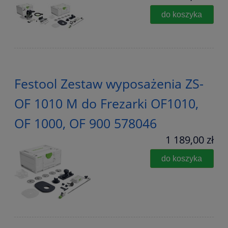
do koszyka
Festool Zestaw wyposażenia ZS-
OF 1010 M do Frezarki OF1010,
OF 1000, OF 900 578046
1 189,00 zł
do koszyka