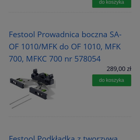
do koszyka
Festool Prowadnica boczna SA-
OF 1010/MFK do OF 1010, MFK
700, MFKC 700 nr 578054
289,00 zł
do koszyka
Festool Podkładka z tworzywa