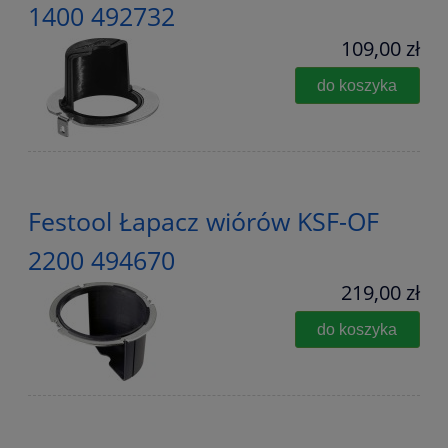
1400 492732
109,00 zł
do koszyka
Festool Łapacz wiórów KSF-OF
2200 494670
219,00 zł
do koszyka