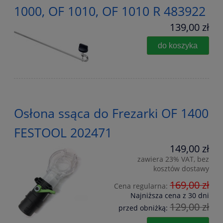
1000, OF 1010, OF 1010 R 483922
139,00 zł
do koszyka
Osłona ssąca do Frezarki OF 1400
FESTOOL 202471
149,00 zł
zawiera 23% VAT, bez
kosztów dostawy
169,00 zł
Cena regularna:
Najniższa cena z 30 dni
129,00 zł
przed obniżką: