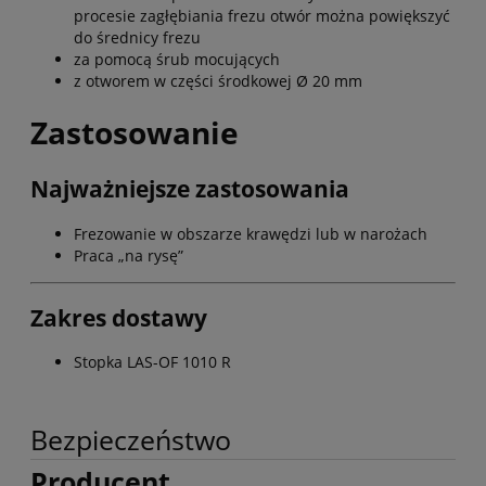
procesie zagłębiania frezu otwór można powiększyć
do średnicy frezu
za pomocą śrub mocujących
z otworem w części środkowej Ø 20 mm
Zastosowanie
Najważniejsze zastosowania
Frezowanie w obszarze krawędzi lub w narożach
Praca „na rysę”
Zakres dostawy
Stopka LAS-OF 1010 R
Bezpieczeństwo
Producent