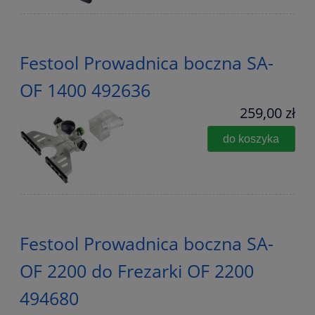
Festool Prowadnica boczna SA-
OF 1400 492636
259,00 zł
do koszyka
Festool Prowadnica boczna SA-
OF 2200 do Frezarki OF 2200
494680