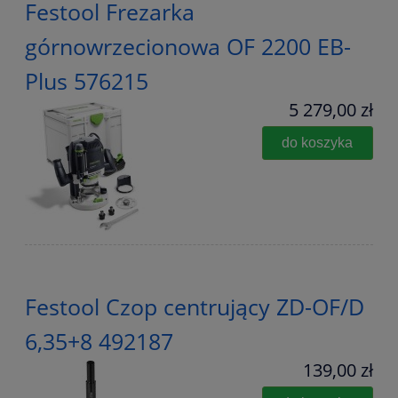
Festool Frezarka
górnowrzecionowa OF 2200 EB-
Plus 576215
5 279,00 zł
do koszyka
Festool Czop centrujący ZD-OF/D
6,35+8 492187
139,00 zł