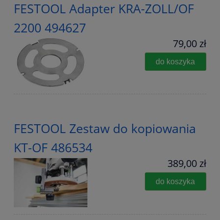
FESTOOL Adapter KRA-ZOLL/OF
2200 494627
79,00 zł
do koszyka
FESTOOL Zestaw do kopiowania
KT-OF 486534
389,00 zł
do koszyka