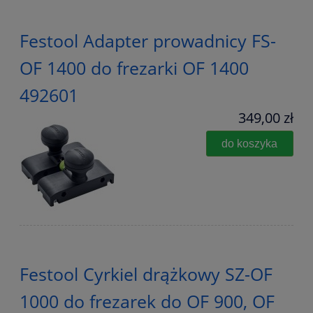
Festool Adapter prowadnicy FS-
OF 1400 do frezarki OF 1400
492601
349,00 zł
do koszyka
Festool Cyrkiel drążkowy SZ-OF
1000 do frezarek do OF 900, OF