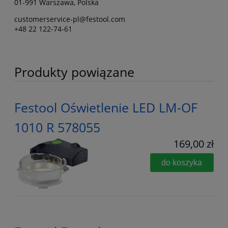
01-991 Warszawa, Polska
customerservice-pl@festool.com
+48 22 122-74-61
Produkty powiązane
Festool Oświetlenie LED LM-OF
1010 R 578055
169,00 zł
do koszyka