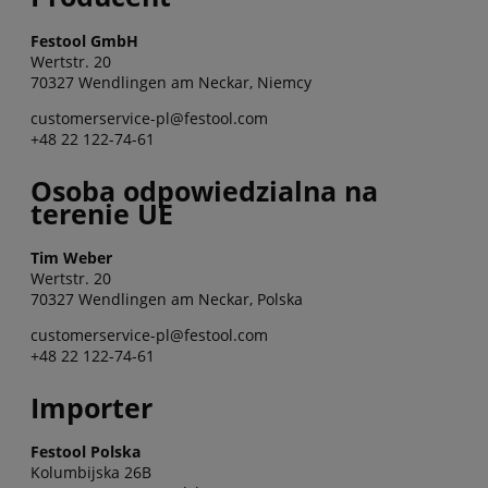
Festool GmbH
Wertstr. 20
70327 Wendlingen am Neckar, Niemcy
customerservice-pl@festool.com
+48 22 122-74-61
Osoba odpowiedzialna na
terenie UE
Tim Weber
Wertstr. 20
70327 Wendlingen am Neckar, Polska
customerservice-pl@festool.com
+48 22 122-74-61
Importer
Festool Polska
Kolumbijska 26B