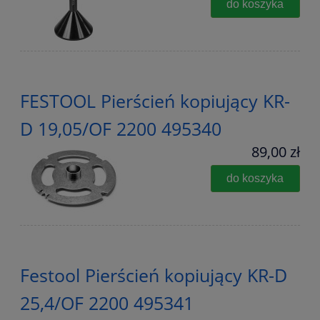
do koszyka
FESTOOL Pierścień kopiujący KR-
D 19,05/OF 2200 495340
89,00 zł
do koszyka
Festool Pierścień kopiujący KR-D
25,4/OF 2200 495341