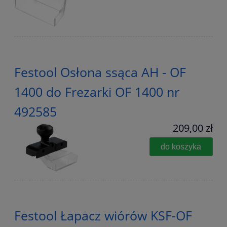
Festool Osłona ssąca AH - OF
1400 do Frezarki OF 1400 nr
492585
209,00 zł
do koszyka
Festool Łapacz wiórów KSF-OF