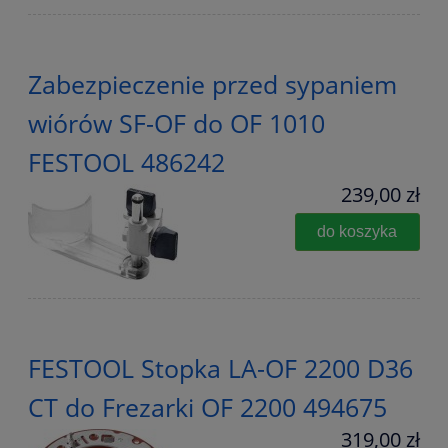
Zabezpieczenie przed sypaniem
wiórów SF-OF do OF 1010
FESTOOL 486242
239,00 zł
do koszyka
FESTOOL Stopka LA-OF 2200 D36
CT do Frezarki OF 2200 494675
319,00 zł