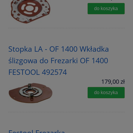
do koszyka
Stopka LA - OF 1400 Wkładka
ślizgowa do Frezarki OF 1400
FESTOOL 492574
179,00 zł
do koszyka
Festool Frezarka