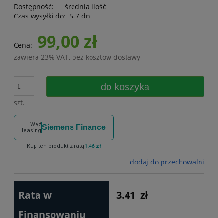
Dostępność:
średnia ilość
Czas wysyłki do:
5-7 dni
99,00 zł
Cena:
zawiera 23% VAT, bez kosztów dostawy
do koszyka
szt.
Weź
Siemens Finance
leasing
Kup ten produkt z ratą
1.46 zł
dodaj do przechowalni
Rata w
3.41
zł
Finansowaniu