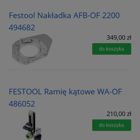
Festool Nakładka AFB-OF 2200
494682
349,00 zł
do koszyka
FESTOOL Ramię kątowe WA-OF
486052
210,00 zł
do koszyka