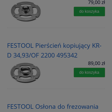
79,00 zł
do koszyka
FESTOOL Pierścień kopiujący KR-
D 34,93/OF 2200 495342
89,00 zł
do koszyka
FESTOOL Osłona do frezowania