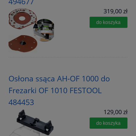
494677
319,00 zł
do koszyka
Osłona ssąca AH-OF 1000 do
Frezarki OF 1010 FESTOOL
484453
129,00 zł
do koszyka