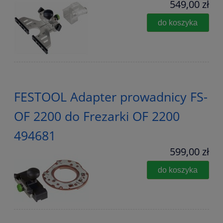
549,00 zł
do koszyka
FESTOOL Adapter prowadnicy FS-
OF 2200 do Frezarki OF 2200
494681
599,00 zł
do koszyka