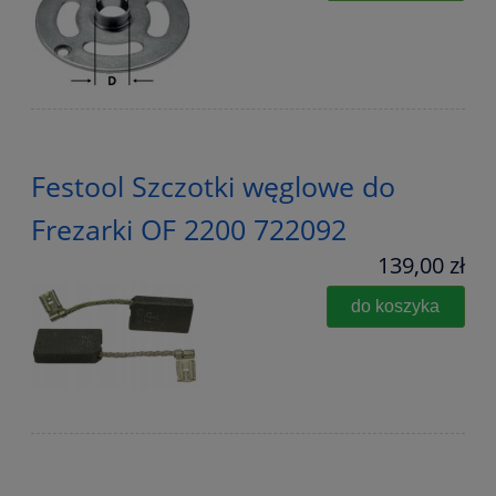
Festool Szczotki węglowe do
Frezarki OF 2200 722092
139,00 zł
do koszyka