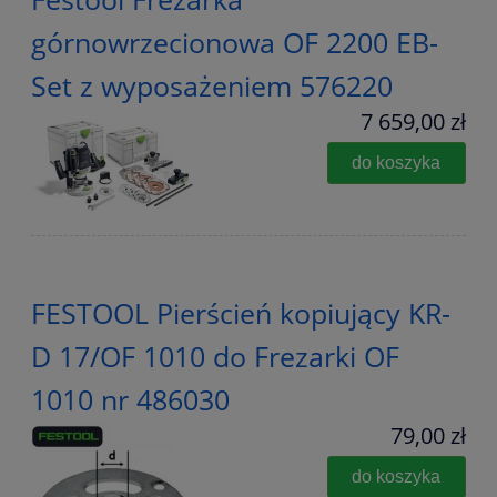
górnowrzecionowa OF 2200 EB-
Set z wyposażeniem 576220
7 659,00 zł
do koszyka
FESTOOL Pierścień kopiujący KR-
D 17/OF 1010 do Frezarki OF
1010 nr 486030
79,00 zł
do koszyka