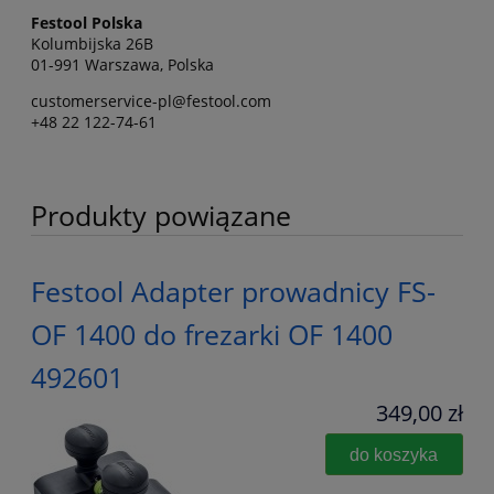
Festool Polska
Kolumbijska 26B
01-991 Warszawa, Polska
customerservice-pl@festool.com
+48 22 122-74-61
Produkty powiązane
Festool Adapter prowadnicy FS-
OF 1400 do frezarki OF 1400
492601
349,00 zł
do koszyka