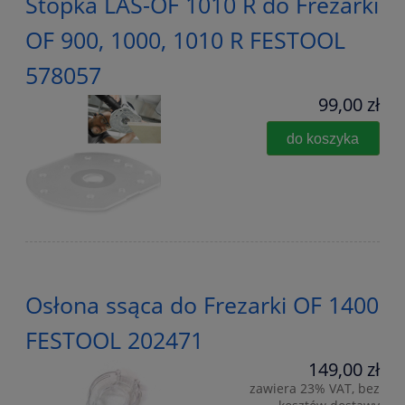
Stopka LAS-OF 1010 R do Frezarki
OF 900, 1000, 1010 R FESTOOL
578057
99,00 zł
do koszyka
Osłona ssąca do Frezarki OF 1400
FESTOOL 202471
149,00 zł
zawiera 23% VAT, bez