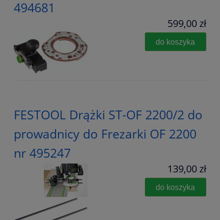
494681
599,00 zł
do koszyka
FESTOOL Drążki ST-OF 2200/2 do
prowadnicy do Frezarki OF 2200
nr 495247
139,00 zł
do koszyka