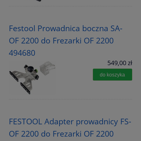
Festool Prowadnica boczna SA-
OF 2200 do Frezarki OF 2200
494680
549,00 zł
do koszyka
FESTOOL Adapter prowadnicy FS-
OF 2200 do Frezarki OF 2200