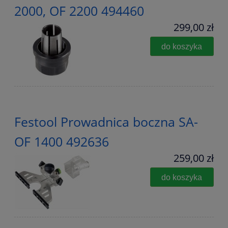
2000, OF 2200 494460
299,00 zł
do koszyka
Festool Prowadnica boczna SA-
OF 1400 492636
259,00 zł
do koszyka