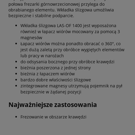
połowa frezarki górnowrzecionowej przylega do
obrabianego elementu. Wkładka ślizgowa umożliwia
bezpieczne i stabilne podparcie.
Wkładka ślizgowa LAS-OF 1400 jest wyposażona
również w łapacz wiórów mocowany za pomocą 3
magnesów
Łapacz wiórów można ponadto obracać o 360°, co
jest dużą zaletą przy obróbce wygiętych elementów
lub pracy w narożach
do odsysania bocznego przy obróbce krawędzi
bieżnia poszerzona z jednej strony
bieżnia z łapaczem wiórów
bardzo dobre właściwości ślizgowe
zintegrowane magnesy utrzymują pojemnik na pył
bezpiecznie w żądanej pozycji
Najważniejsze zastosowania
Frezowanie w obszarze krawędzi