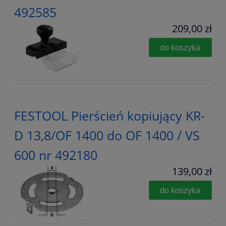
492585
209,00 zł
do koszyka
FESTOOL Pierścień kopiujący KR-
D 13,8/OF 1400 do OF 1400 / VS
600 nr 492180
139,00 zł
do koszyka