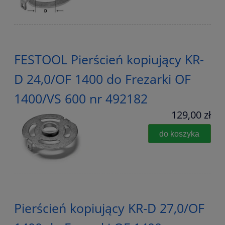
FESTOOL Pierścień kopiujący KR-
D 24,0/OF 1400 do Frezarki OF
1400/VS 600 nr 492182
129,00 zł
do koszyka
Pierścień kopiujący KR-D 27,0/OF