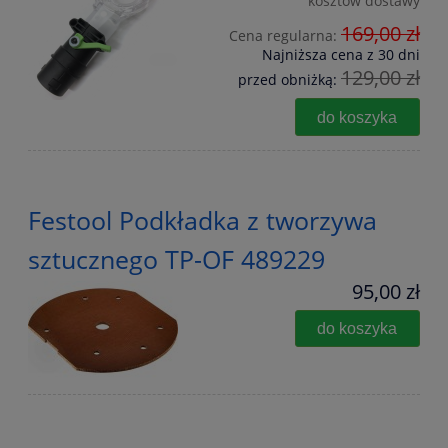
kosztów dostawy
169,00 zł
Cena regularna:
Najniższa cena z 30 dni
129,00 zł
przed obniżką:
do koszyka
Festool Podkładka z tworzywa
sztucznego TP-OF 489229
95,00 zł
do koszyka