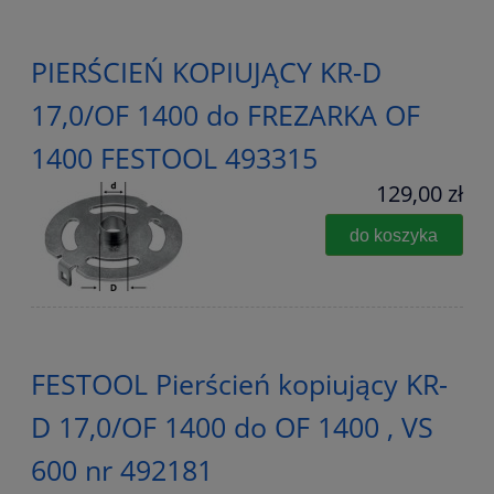
PIERŚCIEŃ KOPIUJĄCY KR-D
17,0/OF 1400 do FREZARKA OF
1400 FESTOOL 493315
129,00 zł
do koszyka
FESTOOL Pierścień kopiujący KR-
D 17,0/OF 1400 do OF 1400 , VS
600 nr 492181