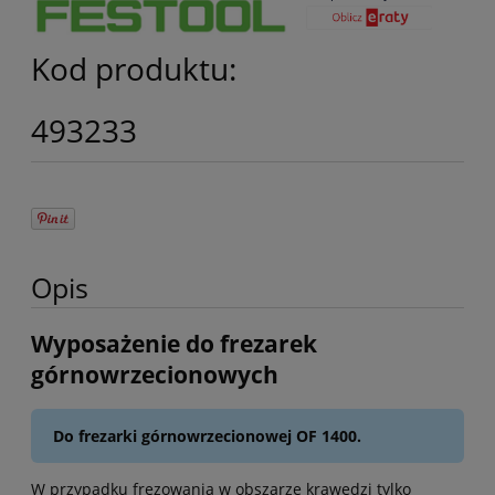
Kod produktu:
493233
Opis
Wyposażenie do frezarek
górnowrzecionowych
Do frezarki górnowrzecionowej OF 1400.
W przypadku frezowania w obszarze krawędzi tylko