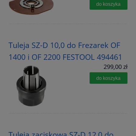
do koszyka
Tuleja SZ-D 10,0 do Frezarek OF
1400 i OF 2200 FESTOOL 494461
299,00 zł
do koszyka
Tuleja zaciskowa SZ-D 12,0 do