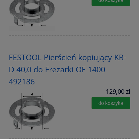
FESTOOL Pierścień kopiujący KR-
D 40,0 do Frezarki OF 1400
492186
129,00 zł
do koszyka