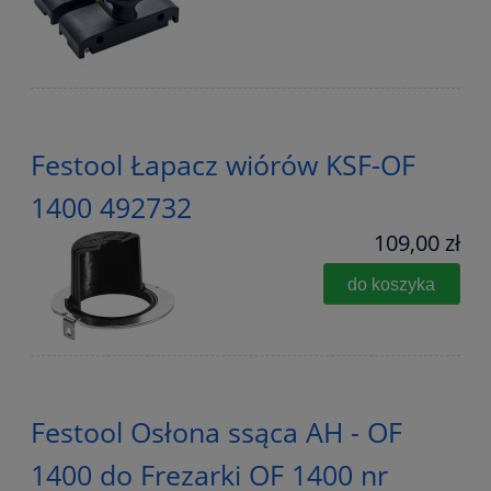
Festool Łapacz wiórów KSF-OF
1400 492732
109,00 zł
do koszyka
Festool Osłona ssąca AH - OF
1400 do Frezarki OF 1400 nr