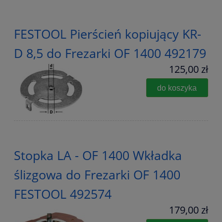
FESTOOL Pierścień kopiujący KR-
D 8,5 do Frezarki OF 1400 492179
125,00 zł
do koszyka
Stopka LA - OF 1400 Wkładka
ślizgowa do Frezarki OF 1400
FESTOOL 492574
179,00 zł