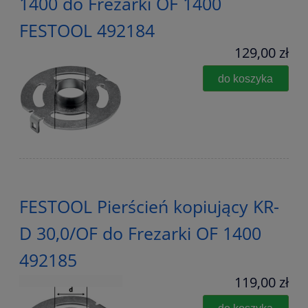
1400 do Frezarki OF 1400
FESTOOL 492184
129,00 zł
do koszyka
FESTOOL Pierścień kopiujący KR-
D 30,0/OF do Frezarki OF 1400
492185
119,00 zł
do koszyka