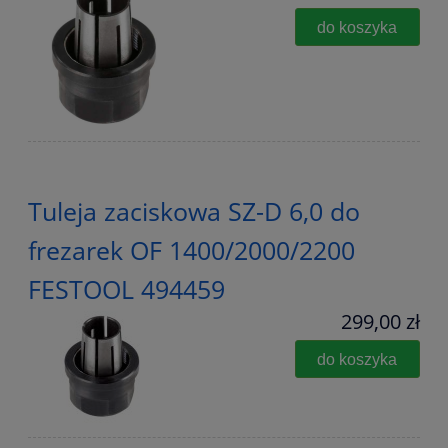
do koszyka
Tuleja zaciskowa SZ-D 6,0 do
frezarek OF 1400/2000/2200
FESTOOL 494459
299,00 zł
do koszyka