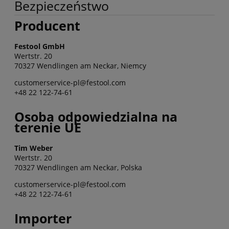
Bezpieczeństwo
Producent
Festool GmbH
Wertstr. 20
70327 Wendlingen am Neckar, Niemcy
customerservice-pl@festool.com
+48 22 122-74-61
Osoba odpowiedzialna na
terenie UE
Tim Weber
Wertstr. 20
70327 Wendlingen am Neckar, Polska
customerservice-pl@festool.com
+48 22 122-74-61
Importer