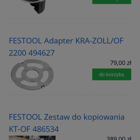
FESTOOL Adapter KRA-ZOLL/OF
2200 494627
79,00 zł
do koszyka
FESTOOL Zestaw do kopiowania
KT-OF 486534
389,00 zł