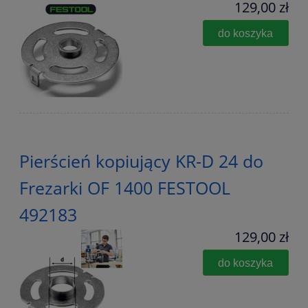
129,00 zł
do koszyka
Pierścień kopiujący KR-D 24 do
Frezarki OF 1400 FESTOOL
492183
129,00 zł
do koszyka