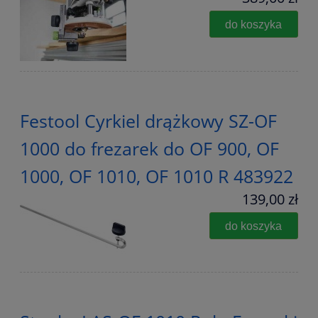
do koszyka
Festool Cyrkiel drążkowy SZ-OF
1000 do frezarek do OF 900, OF
1000, OF 1010, OF 1010 R 483922
139,00 zł
do koszyka