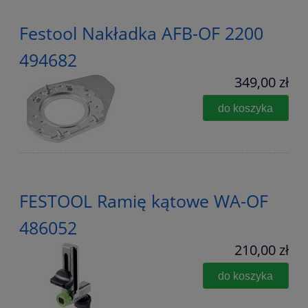
Festool Nakładka AFB-OF 2200
494682
349,00 zł
do koszyka
FESTOOL Ramię kątowe WA-OF
486052
210,00 zł
do koszyka