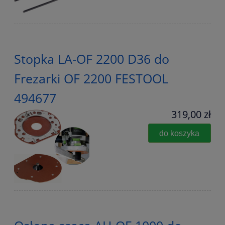
Stopka LA-OF 2200 D36 do
Frezarki OF 2200 FESTOOL
494677
319,00 zł
do koszyka