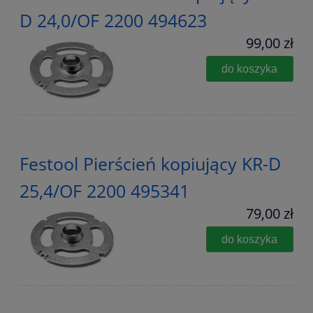
D 24,0/OF 2200 494623
99,00 zł
do koszyka
Festool Pierścień kopiujący KR-D
25,4/OF 2200 495341
79,00 zł
do koszyka