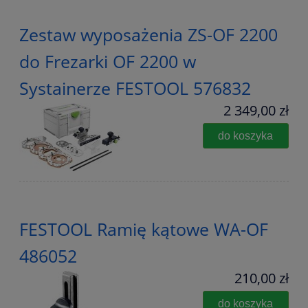
Zestaw wyposażenia ZS-OF 2200
do Frezarki OF 2200 w
Systainerze FESTOOL 576832
2 349,00 zł
do koszyka
FESTOOL Ramię kątowe WA-OF
486052
210,00 zł
do koszyka