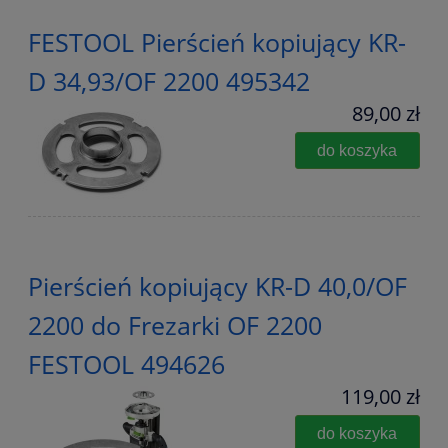
FESTOOL Pierścień kopiujący KR-
D 34,93/OF 2200 495342
89,00 zł
do koszyka
Pierścień kopiujący KR-D 40,0/OF
2200 do Frezarki OF 2200
FESTOOL 494626
119,00 zł
do koszyka