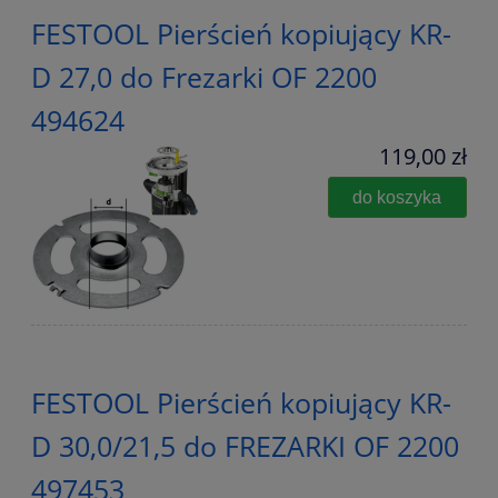
FESTOOL Pierścień kopiujący KR-
D 27,0 do Frezarki OF 2200
494624
119,00 zł
do koszyka
FESTOOL Pierścień kopiujący KR-
D 30,0/21,5 do FREZARKI OF 2200
497453