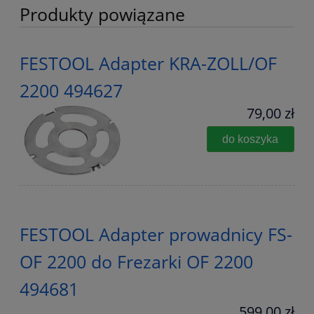
Produkty powiązane
FESTOOL Adapter KRA-ZOLL/OF
2200 494627
79,00 zł
do koszyka
FESTOOL Adapter prowadnicy FS-
OF 2200 do Frezarki OF 2200
494681
599,00 zł