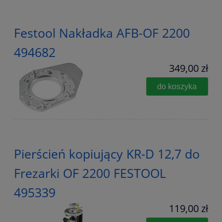
Festool Nakładka AFB-OF 2200
494682
349,00 zł
do koszyka
Pierścień kopiujący KR-D 12,7 do
Frezarki OF 2200 FESTOOL
495339
119,00 zł