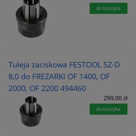
do koszyka
Tuleja zaciskowa FESTOOL SZ-D
8,0 do FREZARKI OF 1400, OF
2000, OF 2200 494460
299,00 zł
do koszyka