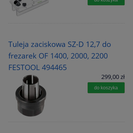
Tuleja zaciskowa SZ-D 12,7 do
frezarek OF 1400, 2000, 2200
FESTOOL 494465
299,00 zł
do koszyka