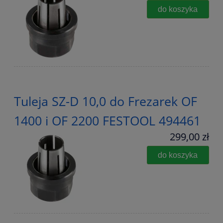
do koszyka
Tuleja SZ-D 10,0 do Frezarek OF
1400 i OF 2200 FESTOOL 494461
299,00 zł
do koszyka