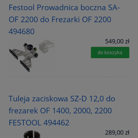
Festool Prowadnica boczna SA-
OF 2200 do Frezarki OF 2200
494680
549,00 zł
do koszyka
Tuleja zaciskowa SZ-D 12,0 do
frezarek OF 1400, 2000, 2200
FESTOOL 494462
289,00 zł