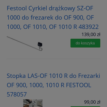
Festool Cyrkiel drążkowy SZ-OF
1000 do frezarek do OF 900, OF
1000, OF 1010, OF 1010 R 483922
139,00 zł
do koszyka
Stopka LAS-OF 1010 R do Frezarki
OF 900, 1000, 1010 R FESTOOL
578057
99,00 zł