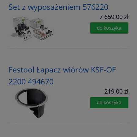
Set z wyposażeniem 576220
7 659,00 zł
do koszyka
Festool Łapacz wiórów KSF-OF
2200 494670
219,00 zł
do koszyka