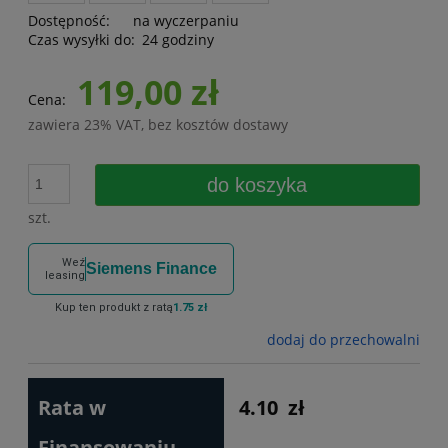
Dostępność:
na wyczerpaniu
Czas wysyłki do:
24 godziny
119,00 zł
Cena:
zawiera 23% VAT, bez kosztów dostawy
do koszyka
szt.
Weź
Siemens Finance
leasing
Kup ten produkt z ratą
1.75 zł
dodaj do przechowalni
Rata w
4.10
zł
Finansowaniu