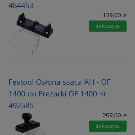
484453
129,00 zł
do koszyka
Festool Osłona ssąca AH - OF
1400 do Frezarki OF 1400 nr
492585
209,00 zł
do koszyka