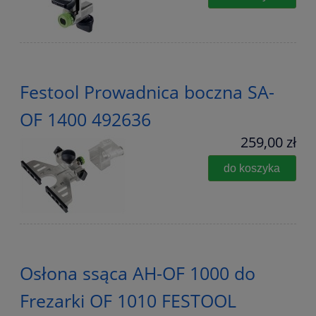
Festool Prowadnica boczna SA-
OF 1400 492636
259,00 zł
do koszyka
Osłona ssąca AH-OF 1000 do
Frezarki OF 1010 FESTOOL