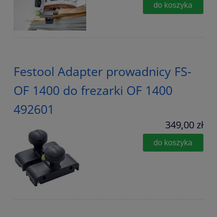
do koszyka
Festool Adapter prowadnicy FS-
OF 1400 do frezarki OF 1400
492601
349,00 zł
do koszyka