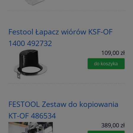
Festool Łapacz wiórów KSF-OF
1400 492732
109,00 zł
do koszyka
FESTOOL Zestaw do kopiowania
KT-OF 486534
389,00 zł