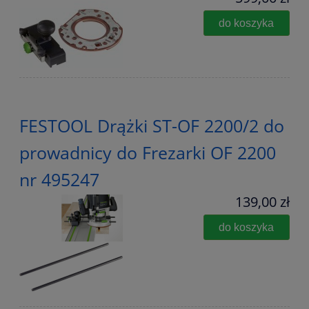
do koszyka
FESTOOL Drążki ST-OF 2200/2 do
prowadnicy do Frezarki OF 2200
nr 495247
139,00 zł
do koszyka