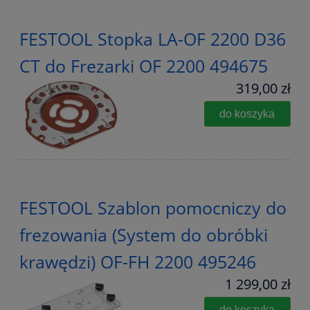
FESTOOL Stopka LA-OF 2200 D36
CT do Frezarki OF 2200 494675
319,00 zł
do koszyka
FESTOOL Szablon pomocniczy do
frezowania (System do obróbki
krawędzi) OF-FH 2200 495246
1 299,00 zł
do koszyka