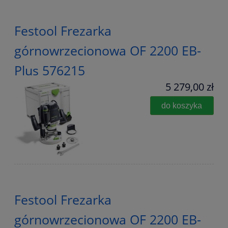
Festool Frezarka
górnowrzecionowa OF 2200 EB-
Plus 576215
5 279,00 zł
do koszyka
Festool Frezarka
górnowrzecionowa OF 2200 EB-