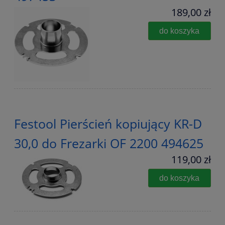
189,00 zł
do koszyka
Festool Pierścień kopiujący KR-D
30,0 do Frezarki OF 2200 494625
119,00 zł
do koszyka