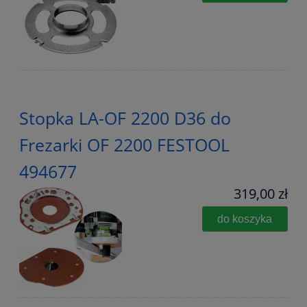
Stopka LA-OF 2200 D36 do
Frezarki OF 2200 FESTOOL
494677
319,00 zł
do koszyka