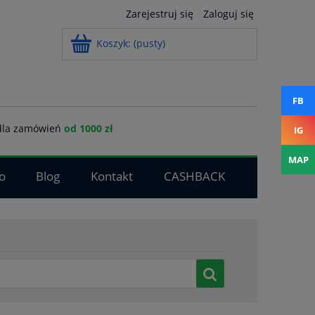
Zarejestruj się
Zaloguj się
Koszyk:
(pusty)
FB
la zamówień
od 1000 zł
IG
MAP
o
Blog
Kontakt
CASHBACK