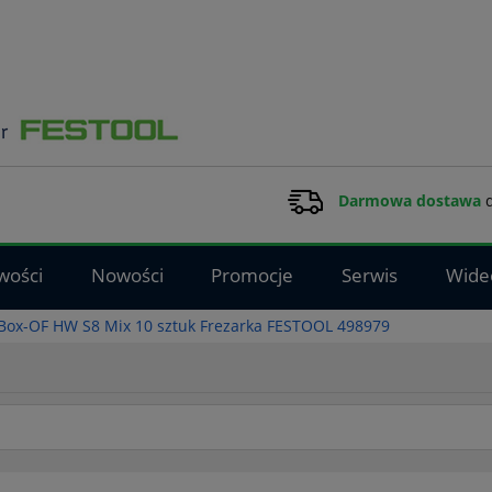
Darmowa dostawa
d
wości
Nowości
Promocje
Serwis
Wide
 Box-OF HW S8 Mix 10 sztuk Frezarka FESTOOL 498979