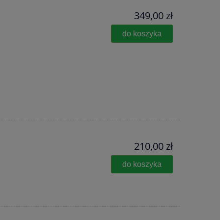
349,00 zł
do koszyka
210,00 zł
do koszyka