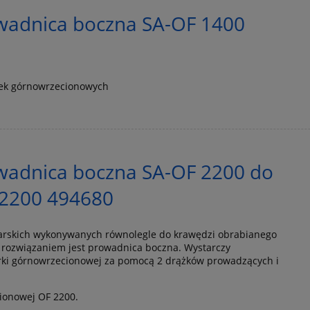
wadnica boczna SA-OF 1400
rek górnowrzecionowych
wadnica boczna SA-OF 2200 do
 2200 494680
arskich wykonywanych równolegle do krawędzi obrabianego
rozwiązaniem jest prowadnica boczna. Wystarczy
rki górnowrzecionowej za pomocą 2 drążków prowadzących i
ionowej OF 2200.