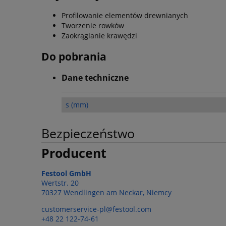
Profilowanie elementów drewnianych
Tworzenie rowków
Zaokrąglanie krawędzi
Do pobrania
Dane techniczne
s (mm)
Bezpieczeństwo
Producent
Festool GmbH
Wertstr. 20
70327 Wendlingen am Neckar, Niemcy
customerservice-pl@festool.com
+48 22 122-74-61