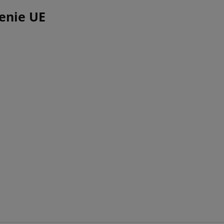
enie UE