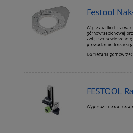
Festool Na
W przypadku frezowania
górnowrzecionowej prz
zwiększa powierzchnię p
prowadzenie frezarki 
Do frezarki górnowrzec
FESTOOL Ra
Wyposażenie do freza