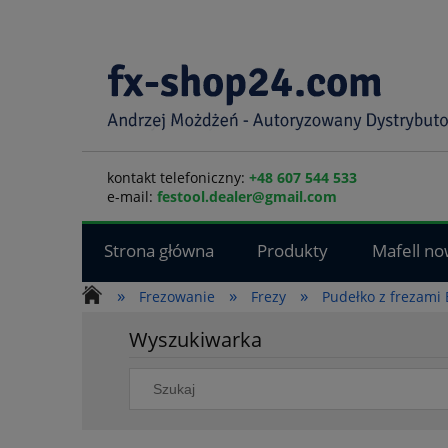
kontakt telefoniczny:
+48 607 544 533
e-mail:
festool.dealer@gmail.com
Strona główna
Produkty
Mafell no
»
»
»
Frezowanie
Frezy
Pudełko z frezami
Wyszukiwarka