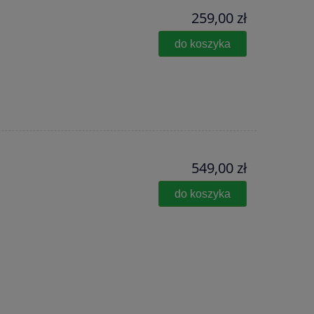
259,00 zł
do koszyka
549,00 zł
do koszyka