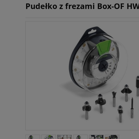
Pudełko z frezami Box-OF HW