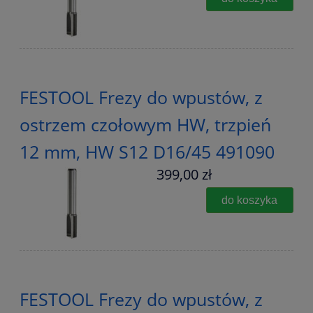
FESTOOL Frezy do wpustów, z
ostrzem czołowym HW, trzpień
12 mm, HW S12 D16/45 491090
399,00 zł
do koszyka
FESTOOL Frezy do wpustów, z