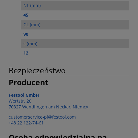
NL (mm)
45
GL (mm)
90
s (mm)
12
Bezpieczeństwo
Producent
Festool GmbH
Wertstr. 20
70327 Wendlingen am Neckar, Niemcy
customerservice-pl@festool.com
+48 22 122-74-61
Osoba odpowiedzialna na