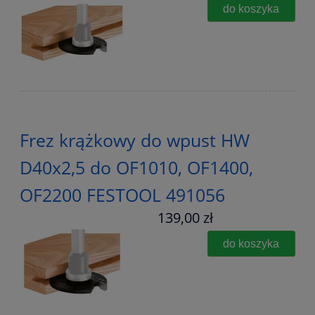
do koszyka
Frez krążkowy do wpust HW
D40x2,5 do OF1010, OF1400,
OF2200 FESTOOL 491056
139,00 zł
do koszyka