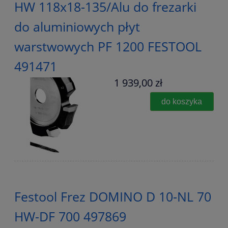
HW 118x18-135/Alu do frezarki
do aluminiowych płyt
warstwowych PF 1200 FESTOOL
491471
1 939,00 zł
do koszyka
Festool Frez DOMINO D 10-NL 70
HW-DF 700 497869