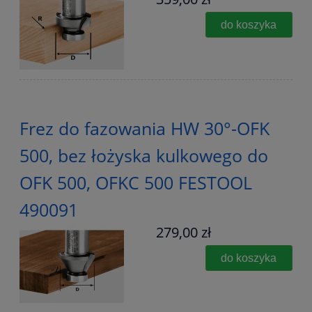
do koszyka
Frez do fazowania HW 30°-OFK
500, bez łożyska kulkowego do
OFK 500, OFKC 500 FESTOOL
490091
279,00 zł
do koszyka