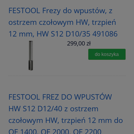
FESTOOL Frezy do wpustów, z
ostrzem czołowym HW, trzpień
12 mm, HW S12 D10/35 491086
299,00 zł
do koszyka
FESTOOL FREZ DO WPUSTÓW
HW S12 D12/40 z ostrzem
czołowym HW, trzpień 12 mm do
OF 1400, OF 2000, OF 2200