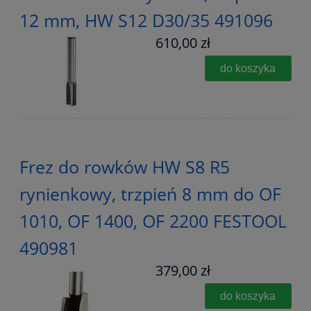
12 mm, HW S12 D30/35 491096
610,00 zł
do koszyka
Frez do rowków HW S8 R5
rynienkowy, trzpień 8 mm do OF
1010, OF 1400, OF 2200 FESTOOL
490981
379,00 zł
do koszyka