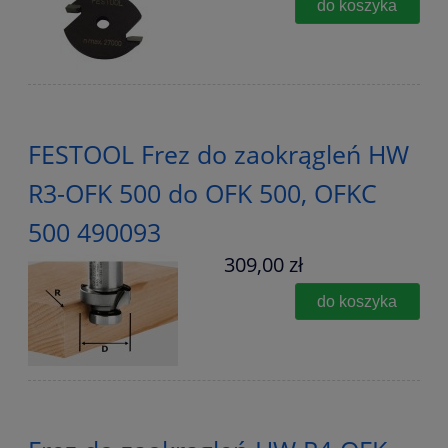
do koszyka
FESTOOL Frez do zaokrągleń HW
R3-OFK 500 do OFK 500, OFKC
500 490093
309,00 zł
do koszyka