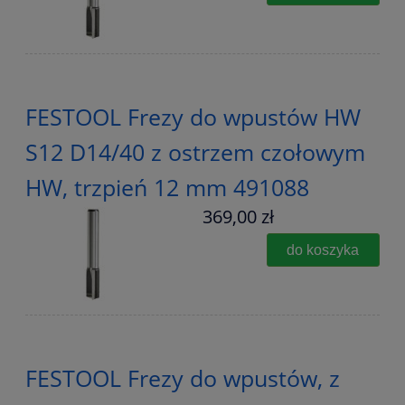
FESTOOL Frezy do wpustów HW
S12 D14/40 z ostrzem czołowym
HW, trzpień 12 mm 491088
369,00 zł
do koszyka
FESTOOL Frezy do wpustów, z