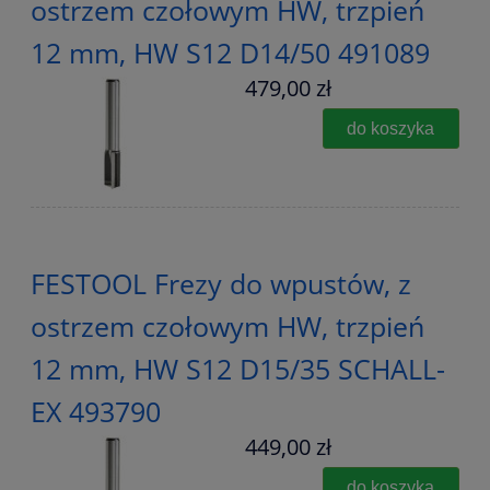
ostrzem czołowym HW, trzpień
12 mm, HW S12 D14/50 491089
479,00 zł
do koszyka
FESTOOL Frezy do wpustów, z
ostrzem czołowym HW, trzpień
12 mm, HW S12 D15/35 SCHALL-
EX 493790
449,00 zł
do koszyka