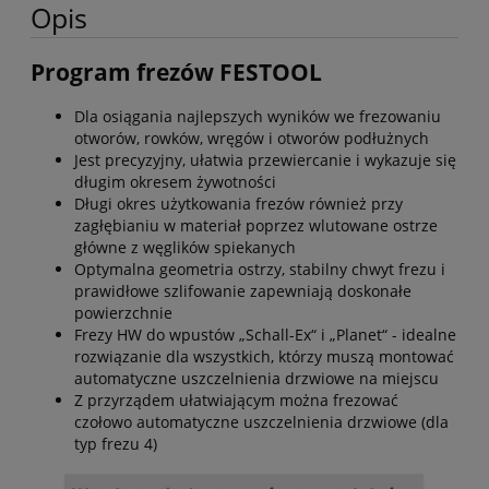
Opis
Program frezów FESTOOL
Dla osiągania najlepszych wyników we frezowaniu
otworów, rowków, wręgów i otworów podłużnych
Jest precyzyjny, ułatwia przewiercanie i wykazuje się
długim okresem żywotności
Długi okres użytkowania frezów również przy
zagłębianiu w materiał poprzez wlutowane ostrze
główne z węglików spiekanych
Optymalna geometria ostrzy, stabilny chwyt frezu i
prawidłowe szlifowanie zapewniają doskonałe
powierzchnie
Frezy HW do wpustów „Schall-Ex“ i „Planet“ - idealne
rozwiązanie dla wszystkich, którzy muszą montować
automatyczne uszczelnienia drzwiowe na miejscu
Z przyrządem ułatwiającym można frezować
czołowo automatyczne uszczelnienia drzwiowe (dla
typ frezu 4)