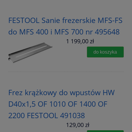
FESTOOL Sanie frezerskie MFS-FS
do MFS 400 i MFS 700 nr 495648
1 199,00 zł
do koszyka
Frez krążkowy do wpustów HW
D40x1,5 OF 1010 OF 1400 OF
2200 FESTOOL 491038
129,00 zł