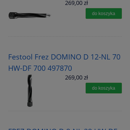
269,00 zł
do koszyka
Festool Frez DOMINO D 12-NL 70
HW-DF 700 497870
269,00 zł
do koszyka