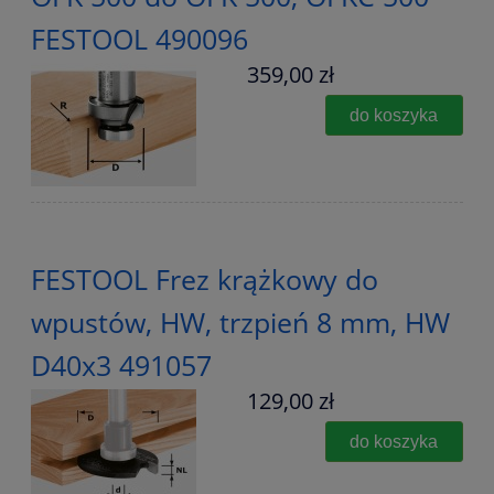
FESTOOL 490096
359,00 zł
do koszyka
FESTOOL Frez krążkowy do
wpustów, HW, trzpień 8 mm, HW
D40x3 491057
129,00 zł
do koszyka