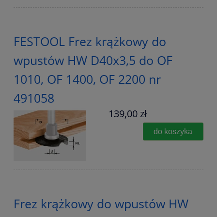
FESTOOL Frez krążkowy do
wpustów HW D40x3,5 do OF
1010, OF 1400, OF 2200 nr
491058
139,00 zł
do koszyka
Frez krążkowy do wpustów HW