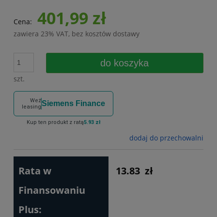
401,99 zł
Cena:
zawiera 23% VAT, bez kosztów dostawy
do koszyka
szt.
Weź
Siemens Finance
leasing
Kup ten produkt z ratą
5.93 zł
dodaj do przechowalni
Rata w
13.83
zł
Finansowaniu
Plus: