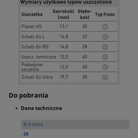
Do pobrania
Dane techniczne
Ø D (mm)
20