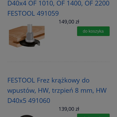
D40x4 OF 1010, OF 1400, OF 2200
FESTOOL 491059
149,00 zł
do koszyka
FESTOOL Frez krążkowy do
wpustów, HW, trzpień 8 mm, HW
D40x5 491060
139,00 zł