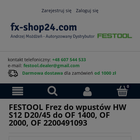
Zarejestruj się
Zaloguj się
kontakt telefoniczny:
+48 607 544 533
e-mail:
festool.dealer@gmail.com
Darmowa dostawa
dla zamówień
od 1000 zł
FESTOOL Frez do wpustów HW
S12 D20/45 do OF 1400, OF
2000, OF 2200491093