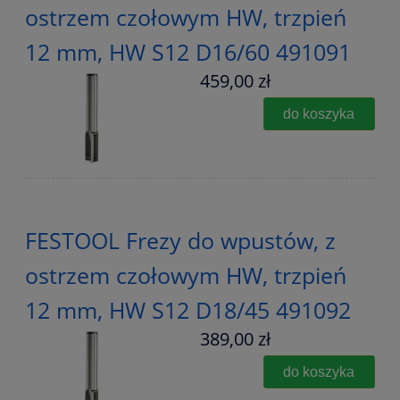
ostrzem czołowym HW, trzpień
12 mm, HW S12 D16/60 491091
459,00 zł
do koszyka
FESTOOL Frezy do wpustów, z
ostrzem czołowym HW, trzpień
12 mm, HW S12 D18/45 491092
389,00 zł
do koszyka