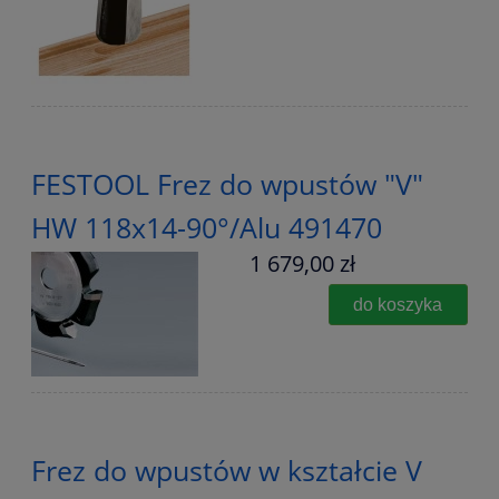
FESTOOL Frez do wpustów "V"
HW 118x14-90°/Alu 491470
1 679,00 zł
do koszyka
Frez do wpustów w kształcie V