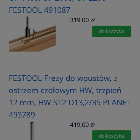
FESTOOL 491087
319,00 zł
do koszyka
FESTOOL Frezy do wpustów, z
ostrzem czołowym HW, trzpień
12 mm, HW S12 D13,2/35 PLANET
493789
419,00 zł
do koszyka