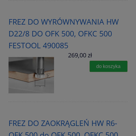
FREZ DO WYRÓWNYWANIA HW
D22/8 DO OFK 500, OFKC 500
FESTOOL 490085
269,00 zł
do koszyka
FREZ DO ZAOKRĄGLEŃ HW R6-
OFK 500 do OFK 500, OFKC 500