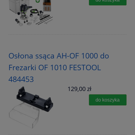
Osłona ssąca AH-OF 1000 do
Frezarki OF 1010 FESTOOL
484453
129,00 zł
do koszyka