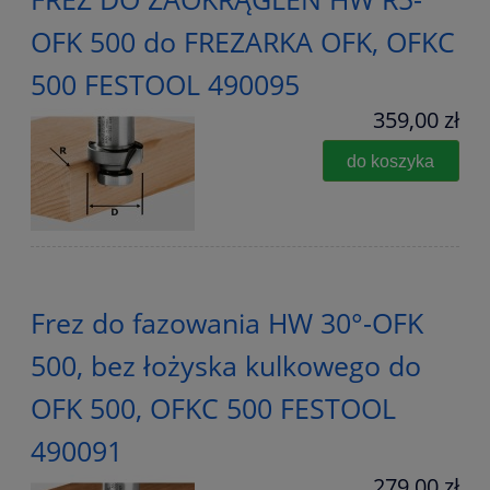
OFK 500 do FREZARKA OFK, OFKC
500 FESTOOL 490095
359,00 zł
do koszyka
Frez do fazowania HW 30°-OFK
500, bez łożyska kulkowego do
OFK 500, OFKC 500 FESTOOL
490091
279,00 zł