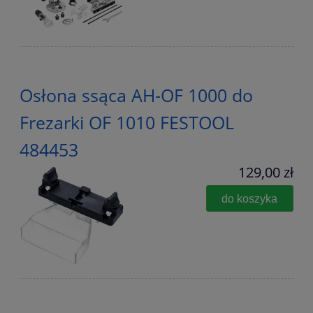
Osłona ssąca AH-OF 1000 do
Frezarki OF 1010 FESTOOL
484453
129,00 zł
do koszyka