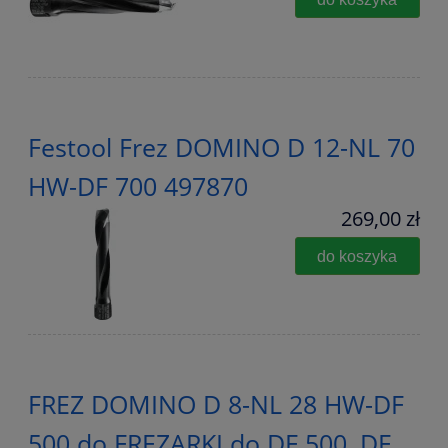
Festool Frez DOMINO D 12-NL 70
HW-DF 700 497870
269,00 zł
do koszyka
FREZ DOMINO D 8-NL 28 HW-DF
500 do FREZARKI do DF 500, DF