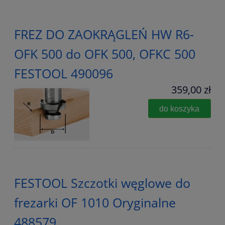
FREZ DO ZAOKRĄGLEŃ HW R6-
OFK 500 do OFK 500, OFKC 500
FESTOOL 490096
359,00 zł
do koszyka
FESTOOL Szczotki węglowe do
frezarki OF 1010 Oryginalne
488579