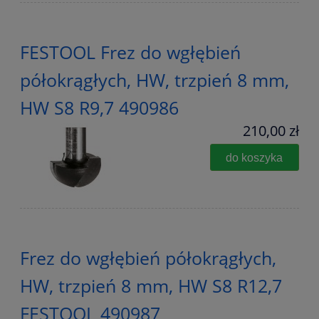
FESTOOL Frez do wgłębień
półokrągłych, HW, trzpień 8 mm,
HW S8 R9,7 490986
210,00 zł
do koszyka
Frez do wgłębień półokrągłych,
HW, trzpień 8 mm, HW S8 R12,7
FESTOOL 490987