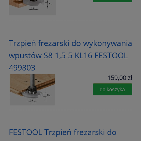
Trzpień frezarski do wykonywania
wpustów S8 1,5-5 KL16 FESTOOL
499803
159,00 zł
do koszyka
FESTOOL Trzpień frezarski do