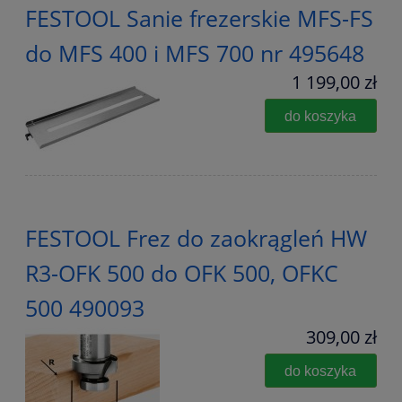
FESTOOL Sanie frezerskie MFS-FS
do MFS 400 i MFS 700 nr 495648
1 199,00 zł
do koszyka
FESTOOL Frez do zaokrągleń HW
R3-OFK 500 do OFK 500, OFKC
500 490093
309,00 zł
do koszyka