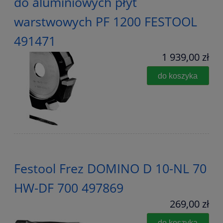
do aluminiowych płyt
warstwowych PF 1200 FESTOOL
491471
1 939,00 zł
do koszyka
Festool Frez DOMINO D 10-NL 70
HW-DF 700 497869
269,00 zł
do koszyka