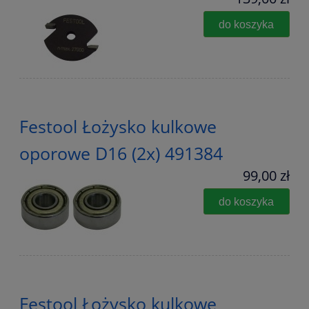
do koszyka
Festool Łożysko kulkowe
oporowe D16 (2x) 491384
99,00 zł
do koszyka
Festool Łożysko kulkowe