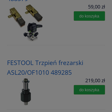
59,00 zł
do koszyka
FESTOOL Trzpień frezarski
ASL20/OF1010 489285
219,00 zł
do koszyka