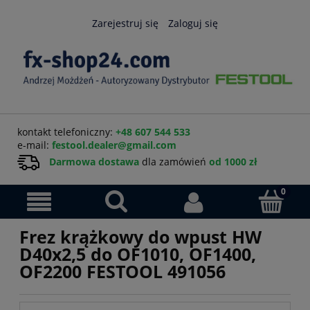
Zarejestruj się
Zaloguj się
kontakt telefoniczny:
+48 607 544 533
e-mail:
festool.dealer@gmail.com
Darmowa dostawa
dla zamówień
od 1000 zł
Frez krążkowy do wpust HW
D40x2,5 do OF1010, OF1400,
OF2200 FESTOOL 491056