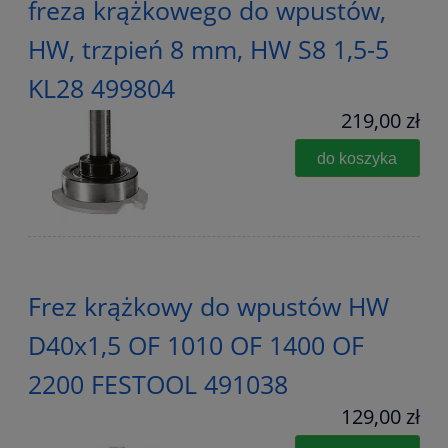
freza krążkowego do wpustów,
HW, trzpień 8 mm, HW S8 1,5-5
KL28 499804
219,00 zł
do koszyka
Frez krążkowy do wpustów HW
D40x1,5 OF 1010 OF 1400 OF
2200 FESTOOL 491038
129,00 zł