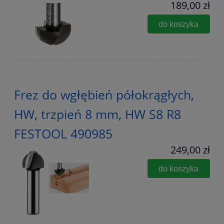
189,00 zł
do koszyka
Frez do wgłębień półokrągłych,
HW, trzpień 8 mm, HW S8 R8
FESTOOL 490985
249,00 zł
do koszyka