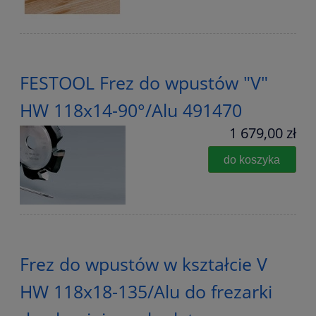
FESTOOL Frez do wpustów "V"
HW 118x14-90°/Alu 491470
1 679,00 zł
do koszyka
Frez do wpustów w kształcie V
HW 118x18-135/Alu do frezarki