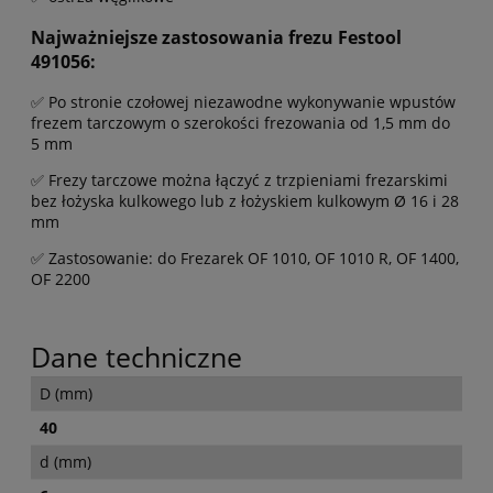
Najważniejsze zastosowania frezu Festool
491056:
✅ Po stronie czołowej niezawodne wykonywanie wpustów
frezem tarczowym o szerokości frezowania od 1,5 mm do
5 mm
✅ Frezy tarczowe można łączyć z trzpieniami frezarskimi
bez łożyska kulkowego lub z łożyskiem kulkowym Ø 16 i 28
mm
✅ Zastosowanie: do Frezarek OF 1010, OF 1010 R, OF 1400,
OF 2200
Dane techniczne
D (mm)
40
d (mm)