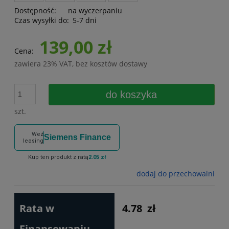
Dostępność:
na wyczerpaniu
Czas wysyłki do:
5-7 dni
139,00 zł
Cena:
zawiera 23% VAT, bez kosztów dostawy
do koszyka
szt.
Weź
Siemens Finance
leasing
Kup ten produkt z ratą
2.05 zł
dodaj do przechowalni
Rata w
4.78
zł
Finansowaniu