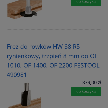
do koszyka
Frez do rowków HW S8 R5
rynienkowy, trzpień 8 mm do OF
1010, OF 1400, OF 2200 FESTOOL
490981
379,00 zł
do koszyka