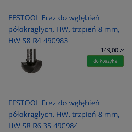
FESTOOL Frez do wgłębień
półokrągłych, HW, trzpień 8 mm,
HW S8 R4 490983
149,00 zł
do koszyka
FESTOOL Frez do wgłębień
półokrągłych, HW, trzpień 8 mm,
HW S8 R6,35 490984