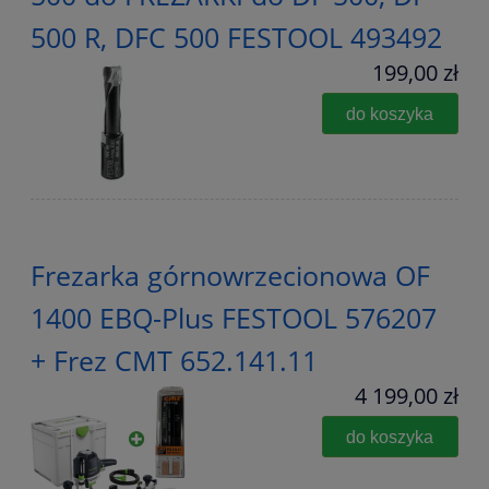
500 R, DFC 500 FESTOOL 493492
199,00 zł
do koszyka
Frezarka górnowrzecionowa OF
1400 EBQ-Plus FESTOOL 576207
+ Frez CMT 652.141.11
4 199,00 zł
do koszyka