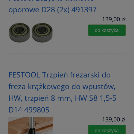
oporowe D28 (2x) 491397
139,00 zł
do koszyka
FESTOOL Trzpień frezarski do
freza krążkowego do wpustów,
HW, trzpień 8 mm, HW S8 1,5-5
D14 499805
139,00 zł
do koszyka