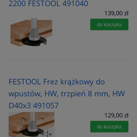
2200 FESTOOL 491040
139,00 zł
do koszyka
FESTOOL Frez krążkowy do
wpustów, HW, trzpień 8 mm, HW
D40x3 491057
129,00 zł
do koszyka