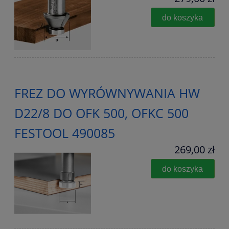
do koszyka
FREZ DO WYRÓWNYWANIA HW
D22/8 DO OFK 500, OFKC 500
FESTOOL 490085
269,00 zł
do koszyka