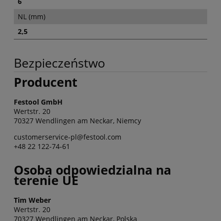
6
NL (mm)
2,5
Bezpieczeństwo
Producent
Festool GmbH
Wertstr. 20
70327 Wendlingen am Neckar, Niemcy
customerservice-pl@festool.com
+48 22 122-74-61
Osoba odpowiedzialna na
terenie UE
Tim Weber
Wertstr. 20
70327 Wendlingen am Neckar, Polska