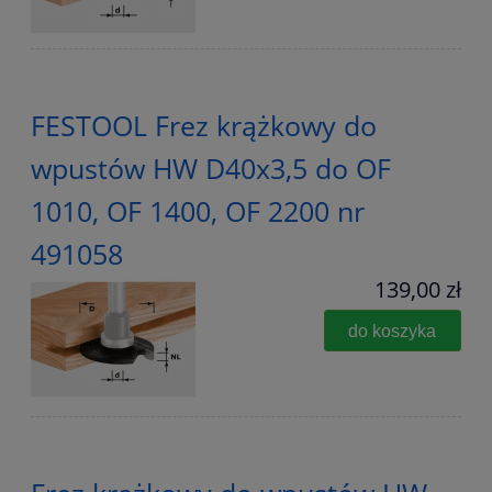
FESTOOL Frez krążkowy do
wpustów HW D40x3,5 do OF
1010, OF 1400, OF 2200 nr
491058
139,00 zł
do koszyka