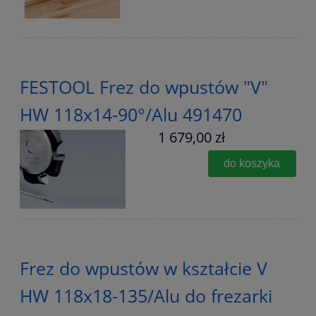
FESTOOL Frez do wpustów "V"
HW 118x14-90°/Alu 491470
1 679,00 zł
do koszyka
Frez do wpustów w kształcie V
HW 118x18-135/Alu do frezarki