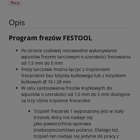
Opis
Program frezów FESTOOL
Po stronie czołowej niezawodne wykonywanie
wpustów frezem tarczowym o szerokości frezowania
od 1,5 mm do 5 mm
Frezy tarczowe można łączyć z trzpieniami
frezarskimi bez łożyska kulkowego lub z łożyskiem
kulkowym Ø 16 i 28 mm
W celu zastosowania frezów krążkowych do
wpustów o szerokości od 1,5 mm do 5 mm dostępne
są trzy różne trzpienie frezarskie:
Trzpień frezarski 1 wyposażony jest w stały
trzonek, który nie nadaje się
jako powierzchnia oporowa
(niebezpieczeństwo pożaru). Dlatego też,
trzpień ten nadaje się jedynie do pracy z