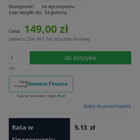
Dostępność:
na wyczerpaniu
Czas wysyłki do:
24 godziny
149,00 zł
Cena:
zawiera 23% VAT, bez kosztów dostawy
do koszyka
szt.
Weź
Siemens Finance
leasing
Kup ten produkt z ratą
2.19 zł
dodaj do przechowalni
Rata w
5.13
zł
Finansowaniu