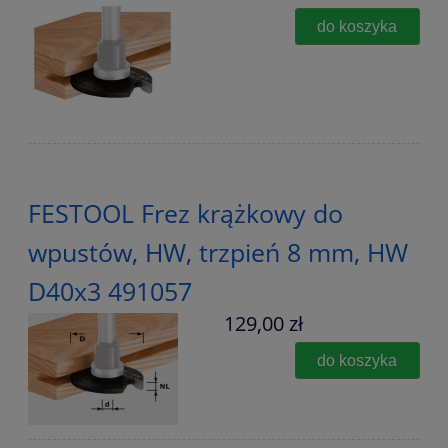
do koszyka
FESTOOL Frez krążkowy do
wpustów, HW, trzpień 8 mm, HW
D40x3 491057
129,00 zł
do koszyka