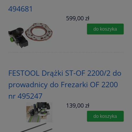
494681
599,00 zł
do koszyka
FESTOOL Drążki ST-OF 2200/2 do
prowadnicy do Frezarki OF 2200
nr 495247
139,00 zł
do koszyka