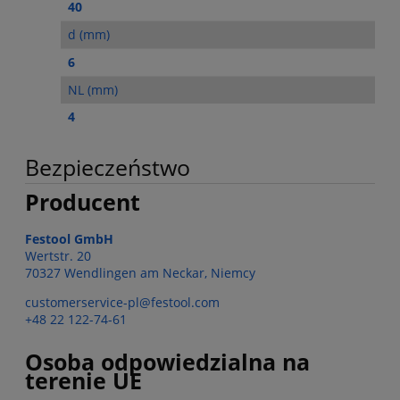
40
d (mm)
6
NL (mm)
4
Bezpieczeństwo
Producent
Festool GmbH
Wertstr. 20
70327 Wendlingen am Neckar, Niemcy
customerservice-pl@festool.com
+48 22 122-74-61
Osoba odpowiedzialna na
terenie UE