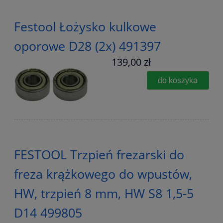
Festool Łożysko kulkowe
oporowe D28 (2x) 491397
139,00 zł
do koszyka
FESTOOL Trzpień frezarski do
freza krążkowego do wpustów,
HW, trzpień 8 mm, HW S8 1,5-5
D14 499805