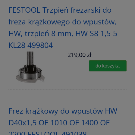
FESTOOL Trzpień frezarski do
freza krążkowego do wpustów,
HW, trzpień 8 mm, HW S8 1,5-5
KL28 499804
219,00 zł
do koszyka
Frez krążkowy do wpustów HW
D40x1,5 OF 1010 OF 1400 OF
2200 FESTOOL 491038