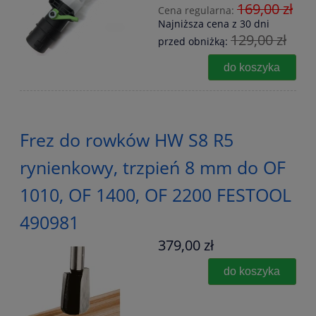
169,00 zł
Cena regularna:
Najniższa cena z 30 dni
129,00 zł
przed obniżką:
do koszyka
Frez do rowków HW S8 R5
rynienkowy, trzpień 8 mm do OF
1010, OF 1400, OF 2200 FESTOOL
490981
379,00 zł
do koszyka