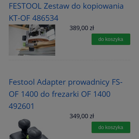
FESTOOL Zestaw do kopiowania
KT-OF 486534
389,00 zł
do koszyka
Festool Adapter prowadnicy FS-
OF 1400 do frezarki OF 1400
492601
349,00 zł
do koszyka