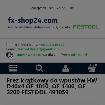
Zarejestruj się
Zaloguj się
kontakt telefoniczny:
+48 607 544 533
e-mail:
festool.dealer@gmail.com
Darmowa dostawa
dla zamówień
od 1000 zł
Frez krążkowy do wpustów HW
D40x4 OF 1010, OF 1400, OF
2200 FESTOOL 491059