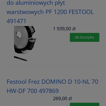
do aluminiowych płyt
warstwowych PF 1200 FESTOOL
491471
1 939,00 zł
do koszyka
Festool Frez DOMINO D 10-NL 70
HW-DF 700 497869
269,00 zł