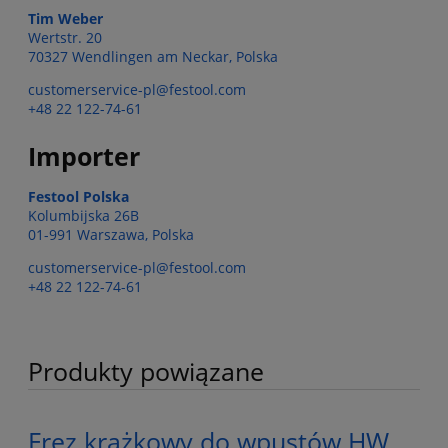
Tim Weber
Wertstr. 20
70327 Wendlingen am Neckar, Polska
customerservice-pl@festool.com
+48 22 122-74-61
Importer
Festool Polska
Kolumbijska 26B
01-991 Warszawa, Polska
customerservice-pl@festool.com
+48 22 122-74-61
Produkty powiązane
Frez krążkowy do wpustów HW