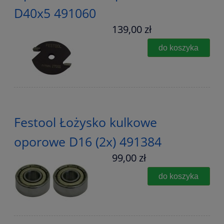
D40x5 491060
139,00 zł
do koszyka
Festool Łożysko kulkowe
oporowe D16 (2x) 491384
99,00 zł
do koszyka