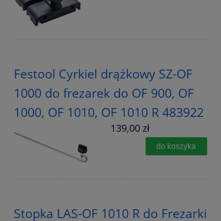
Festool Cyrkiel drążkowy SZ-OF
1000 do frezarek do OF 900, OF
1000, OF 1010, OF 1010 R 483922
139,00 zł
do koszyka
Stopka LAS-OF 1010 R do Frezarki