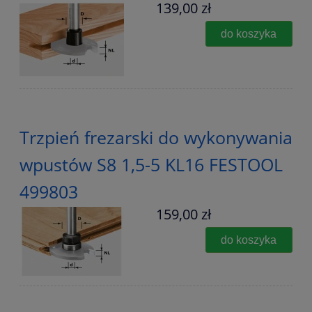
139,00 zł
do koszyka
Trzpień frezarski do wykonywania
wpustów S8 1,5-5 KL16 FESTOOL
499803
159,00 zł
do koszyka