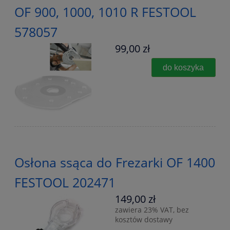
OF 900, 1000, 1010 R FESTOOL
578057
99,00 zł
do koszyka
Osłona ssąca do Frezarki OF 1400
FESTOOL 202471
149,00 zł
zawiera 23% VAT, bez
kosztów dostawy