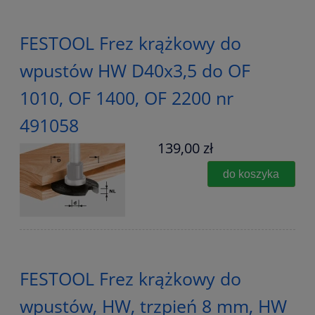
FESTOOL Frez krążkowy do
wpustów HW D40x3,5 do OF
1010, OF 1400, OF 2200 nr
491058
139,00 zł
do koszyka
FESTOOL Frez krążkowy do
wpustów, HW, trzpień 8 mm, HW