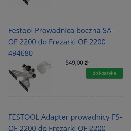
Festool Prowadnica boczna SA-
OF 2200 do Frezarki OF 2200
494680
549,00 zł
do koszyka
FESTOOL Adapter prowadnicy FS-
OF 2200 do Frezarki OF 2200