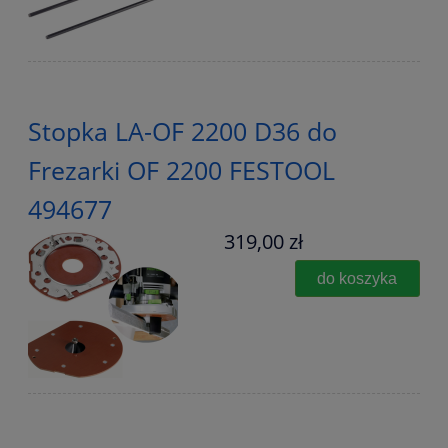
Stopka LA-OF 2200 D36 do
Frezarki OF 2200 FESTOOL
494677
319,00 zł
do koszyka