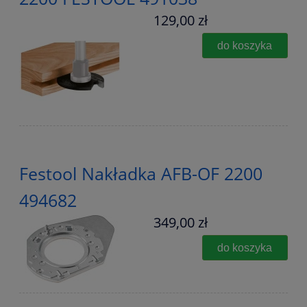
129,00 zł
do koszyka
Festool Nakładka AFB-OF 2200
494682
349,00 zł
do koszyka