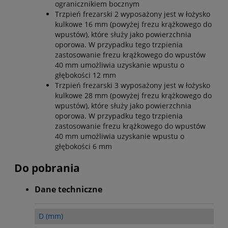
ogranicznikiem bocznym
Trzpień frezarski 2 wyposażony jest w łożysko
kulkowe 16 mm (powyżej frezu krążkowego do
wpustów), które służy jako powierzchnia
oporowa. W przypadku tego trzpienia
zastosowanie frezu krążkowego do wpustów
40 mm umożliwia uzyskanie wpustu o
głębokości 12 mm
Trzpień frezarski 3 wyposażony jest w łożysko
kulkowe 28 mm (powyżej frezu krążkowego do
wpustów), które służy jako powierzchnia
oporowa. W przypadku tego trzpienia
zastosowanie frezu krążkowego do wpustów
40 mm umożliwia uzyskanie wpustu o
głębokości 6 mm
Do pobrania
Dane techniczne
D (mm)