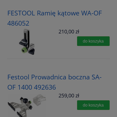
FESTOOL Ramię kątowe WA-OF
486052
210,00 zł
do koszyka
Festool Prowadnica boczna SA-
OF 1400 492636
259,00 zł
do koszyka