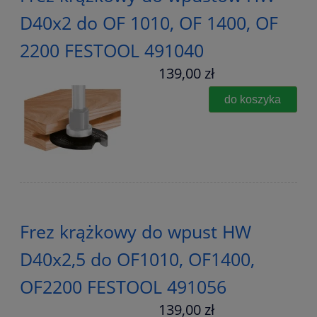
D40x2 do OF 1010, OF 1400, OF
2200 FESTOOL 491040
139,00 zł
do koszyka
Frez krążkowy do wpust HW
D40x2,5 do OF1010, OF1400,
OF2200 FESTOOL 491056
139,00 zł