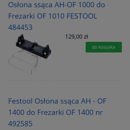
Osłona ssąca AH-OF 1000 do
Frezarki OF 1010 FESTOOL
484453
129,00 zł
do koszyka
Festool Osłona ssąca AH - OF
1400 do Frezarki OF 1400 nr
492585