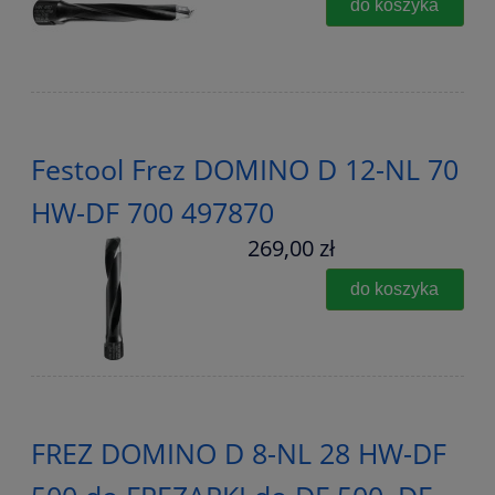
do koszyka
Festool Frez DOMINO D 12-NL 70
HW-DF 700 497870
269,00 zł
do koszyka
FREZ DOMINO D 8-NL 28 HW-DF